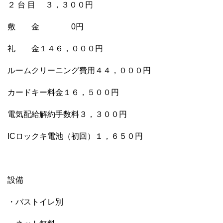
２ 台 目 ３，３００円
敷 金 0円
礼 金１４６，０００円
ルームクリーニング費用４４，０００円
カードキー料金１６，５００円
電気配給解約手数料３，３００円
ICロックキ電池（初回）１，６５０円
設備
・バストイレ別