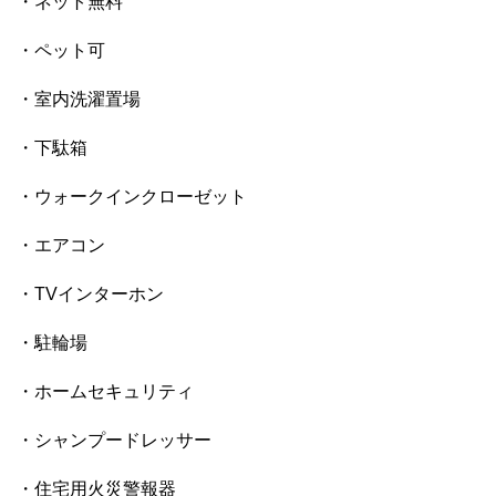
・ネット無料
・ペット可
・室内洗濯置場
・下駄箱
・ウォークインクローゼット
・エアコン
・TVインターホン
・駐輪場
・ホームセキュリティ
・シャンプードレッサー
・住宅用火災警報器