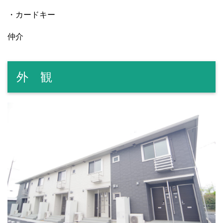
・カードキー
仲介
外 観