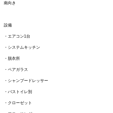
南向き
設備
・エアコン1台
・システムキッチン
・脱衣所
・ペアガラス
・シャンプードレッサー
・バストイレ別
・クローゼット