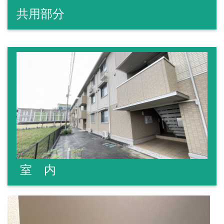
共用部分
室 内