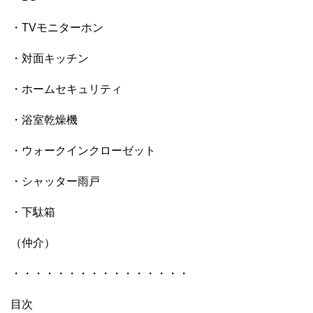
・TVモニターホン
・対面キッチン
・ホームセキュリティ
・浴室乾燥機
・ウォークインクローゼット
・シャッター雨戸
・下駄箱
（仲介）
・・・・・・・・・・・・・・・・
目次