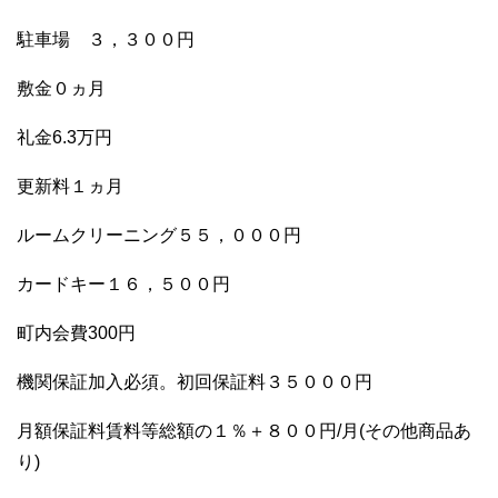
駐車場 ３，３００円
敷金０ヵ月
礼金6.3万円
更新料１ヵ月
ルームクリーニング５５，０００円
カードキー１６，５００円
町内会費300円
機関保証加入必須。初回保証料３５０００円
月額保証料賃料等総額の１％＋８００円/月(その他商品あ
り)