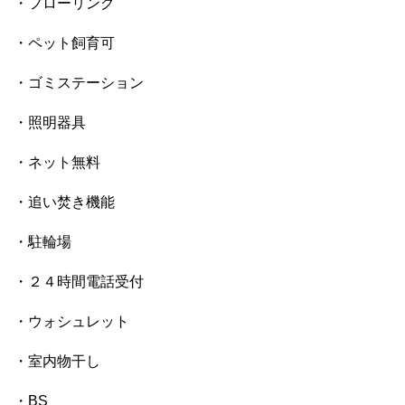
・フローリング
・ペット飼育可
・ゴミステーション
・照明器具
・ネット無料
・追い焚き機能
・駐輪場
・２４時間電話受付
・ウォシュレット
・室内物干し
・BS