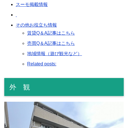
スーモ掲載情報
その他お役立ち情報
賃貸Q＆A記事はこちら
売買Q＆A記事はこちら
地域情報（遊び観光など）
Related posts:
外 観