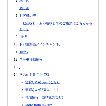
地 図
動 画
お客様の声
不動産探し・お部屋探しでのご相談はこちらから
どうぞ
LINE
お部屋動画メインチャンネル
Tiktok
スーモ掲載情報
その他お役立ち情報
賃貸Q＆A記事はこちら
売買Q＆A記事はこちら
地域情報（遊び観光など）
More from my site