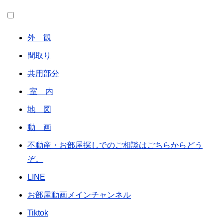
外 観
間取り
共用部分
室 内
地 図
動 画
不動産・お部屋探しでのご相談はごちらからどう
ぞ。
LINE
お部屋動画メインチャンネル
Tiktok