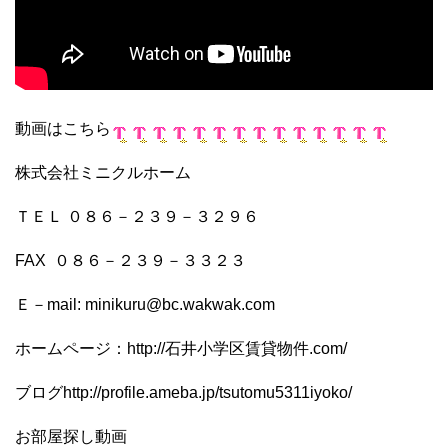
動画はこちら
株式会社ミニクルホーム
ＴＥＬ ０８６－２３９－３２９６
FAX ０８６－２３９－３３２３
Ｅ－mail: minikuru@bc.wakwak.com
ホームページ：http://石井小学区賃貸物件.com/
ブログhttp://profile.ameba.jp/tsutomu5311iyoko/
お部屋探し動画