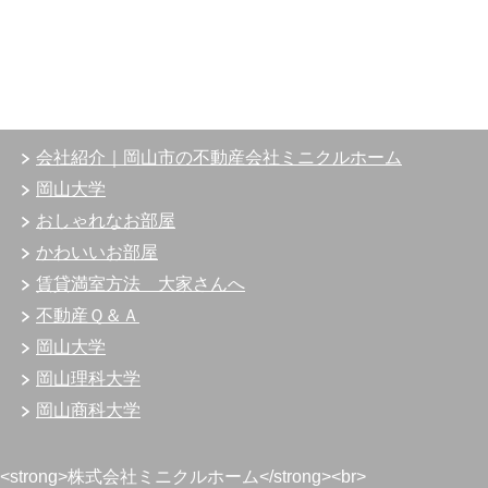
会社紹介｜岡山市の不動産会社ミニクルホーム
岡山大学
おしゃれなお部屋
かわいいお部屋
賃貸満室方法 大家さんへ
不動産Ｑ＆Ａ
岡山大学
岡山理科大学
岡山商科大学
<strong>株式会社ミニクルホーム</strong><br>