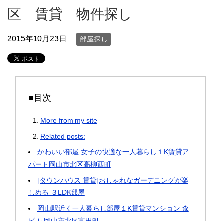
区 賃貸 物件探し
2015年10月23日
部屋探し
■目次
More from my site
Related posts:
かわいい部屋 女子の快適な一人暮らし１K賃貸ア
パート岡山市北区高柳西町
[タウンハウス 賃貸]おしゃれなガーデニングが楽
しめる ３LDK部屋
岡山駅近く一人暮らし部屋１K賃貸マンション 森
ビル 岡山市北区富田町