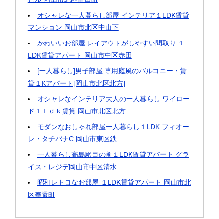
オシャレな一人暮らし部屋 インテリア１LDK賃貸
マンション 岡山市北区中山下
かわいいお部屋 レイアウトがしやすい間取り １
LDK賃貸アパート 岡山市中区赤田
[一人暮らし]男子部屋 専用庭風のバルコニー・賃
貸１Kアパート[岡山市北区北方]
オシャレなインテリア大人の一人暮らし ワイロー
ド１ｌｄｋ賃貸 岡山市北区北方
モダンなおしゃれ部屋一人暮らし１LDK フィオー
レ・タチバナC 岡山市東区鉄
一人暮らし高島駅目の前１LDK賃貸アパート グラ
イス・レジデ岡山市中区清水
昭和レトロなお部屋 １LDK賃貸アパート 岡山市北
区奉還町