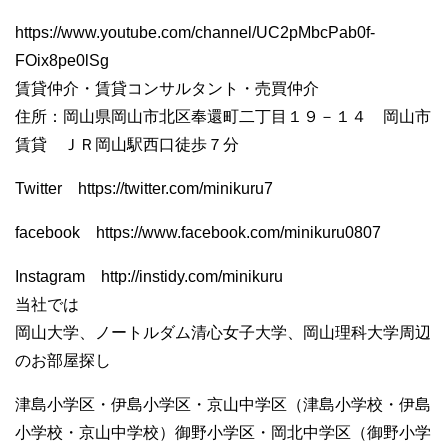
https://www.youtube.com/channel/UC2pMbcPab0f-
FOix8pe0lSg
賃貸仲介・賃貸コンサルタント・売買仲介
住所：岡山県岡山市北区奉還町二丁目１９－１４ 岡山市
賃貸 ＪＲ岡山駅西口徒歩７分
Twitter https://twitter.com/minikuru7
facebook https://www.facebook.com/minikuru0807
Instagram http://instidy.com/minikuru
当社では
岡山大学、ノートルダム清心女子大学、岡山理科大学周辺
のお部屋探し
津島小学区・伊島小学区・京山中学区（津島小学校・伊島
小学校・京山中学校）御野小学区・岡北中学区（御野小学