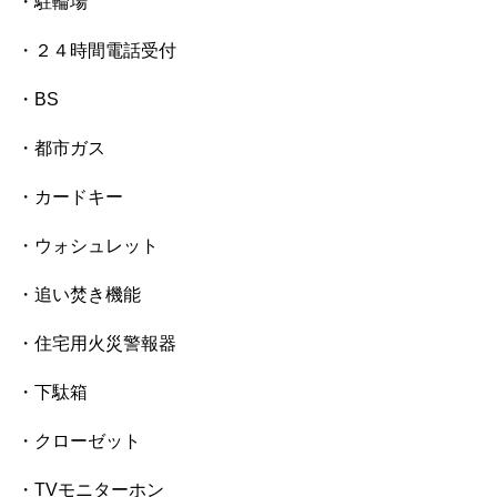
・駐輪場
・２４時間電話受付
・BS
・都市ガス
・カードキー
・ウォシュレット
・追い焚き機能
・住宅用火災警報器
・下駄箱
・クローゼット
・TVモニターホン