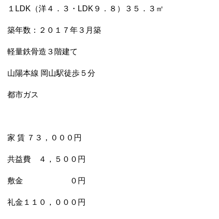
１LDK（洋４．３・LDK９．８）３５．３㎡
築年数：２０１７年３月築
軽量鉄骨造３階建て
山陽本線 岡山駅徒歩５分
都市ガス
家 賃 ７３，０００円
共益費 ４，５００円
敷金 ０円
礼金１１０，０００円