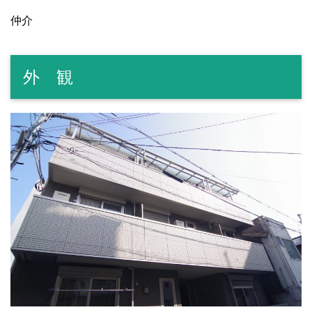
仲介
外 観