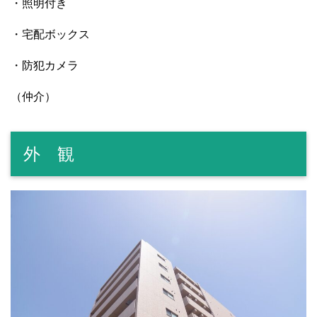
・照明付き
・宅配ボックス
・防犯カメラ
（仲介）
外 観