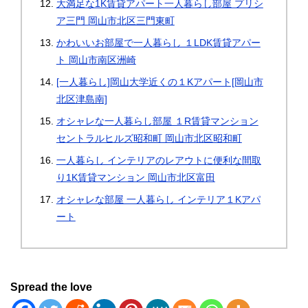
大満足な1K賃貸アパート一人暮らし部屋 プリシ
ア三門 岡山市北区三門東町
かわいいお部屋で一人暮らし １LDK賃貸アパー
ト 岡山市南区洲崎
[一人暮らし]岡山大学近くの１Kアパート[岡山市
北区津島南]
オシャレな一人暮らし部屋 １R賃貸マンション
セントラルヒルズ昭和町 岡山市北区昭和町
一人暮らし インテリアのレアウトに便利な間取
り1K賃貸マンション 岡山市北区富田
オシャレな部屋 一人暮らし インテリア１Kアパ
ート
Spread the love