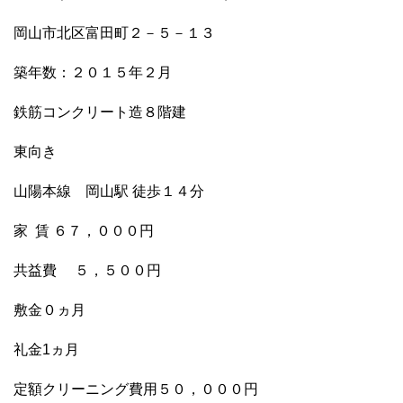
岡山市北区富田町２－５－１３
築年数：２０１５年２月
鉄筋コンクリート造８階建
東向き
山陽本線 岡山駅 徒歩１４分
家 賃 ６７，０００円
共益費 ５，５００円
敷金０ヵ月
礼金1ヵ月
定額クリーニング費用５０，０００円