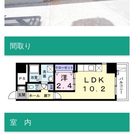
間取り
室 内