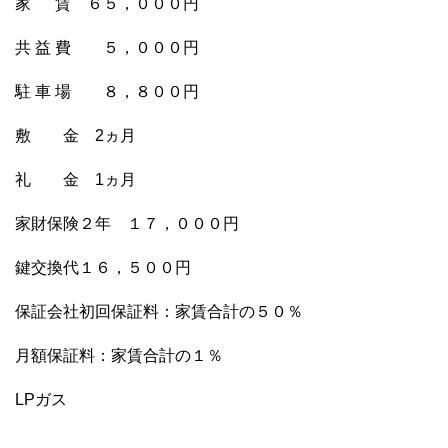
家 賃 ６５，０００円
共 益 費 ５，０００円
駐 車 場 ８，８００円
敷 金 2ヵ月
礼 金 1ヵ月
家財保険２年 １７，０００円
鍵交換代１６，５００円
保証会社初回保証料：家賃合計の５０％
月額保証料：家賃合計の１％
LPガス