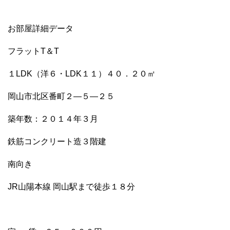
お部屋詳細データ
フラットT＆T
１LDK（洋６・LDK１１）４０．２０㎡
岡山市北区番町２―５―２５
築年数：２０１４年３月
鉄筋コンクリート造３階建
南向き
JR山陽本線 岡山駅まで徒歩１８分