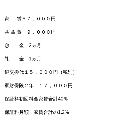
家 賃５７，０００円
共 益 費 ９，０００円
敷 金 2ヵ月
礼 金 1ヵ月
鍵交換代１５，０００円（税別）
家財保険２年 １７，０００円
保証料初回料金家賃合計40％
保証料月額 家賃合計の1.2%