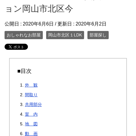
ョン岡山市北区今
公開日 :
2020年6月6日
/ 更新日 :
2020年6月2日
おしゃれなお部屋
岡山市北区１LDK
部屋探し
■目次
外 観
間取り
共用部分
室 内
地 図
動 画