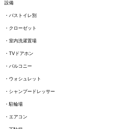
設備
・バストイレ別
・クローゼット
・室内洗濯置場
・TVドアホン
・バルコニー
・ウォシュレット
・シャンプードレッサー
・駐輪場
・エアコン