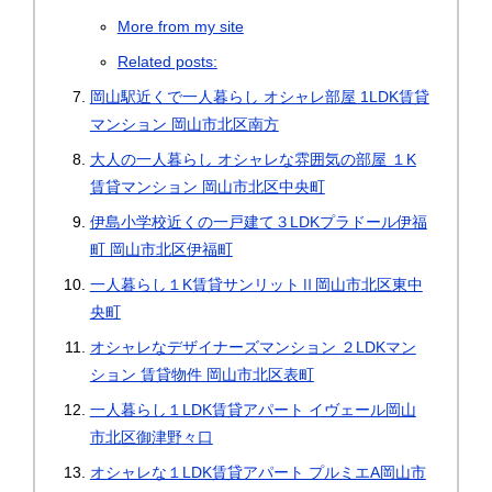
More from my site
Related posts:
岡山駅近くで一人暮らし オシャレ部屋 1LDK賃貸
マンション 岡山市北区南方
大人の一人暮らし オシャレな雰囲気の部屋 １K
賃貸マンション 岡山市北区中央町
伊島小学校近くの一戸建て３LDKプラドール伊福
町 岡山市北区伊福町
一人暮らし１K賃貸サンリットⅡ岡山市北区東中
央町
オシャレなデザイナーズマンション ２LDKマン
ション 賃貸物件 岡山市北区表町
一人暮らし１LDK賃貸アパート イヴェール岡山
市北区御津野々口
オシャレな１LDK賃貸アパート プルミエA岡山市