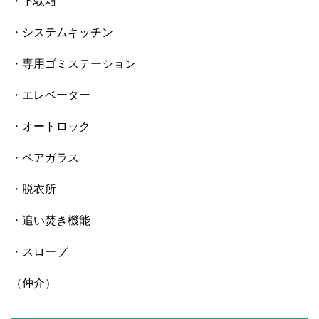
・下駄箱
・システムキッチン
・専用ゴミステーション
・エレベーター
・オートロック
・ペアガラス
・脱衣所
・追い焚き機能
・スロープ
（仲介）