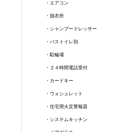
・エアコン
・脱衣所
・シャンプードレッサー
・バストイレ別
・駐輪場
・２４時間電話受付
・カードキー
・ウォシュレット
・住宅用火災警報器
・システムキッチン