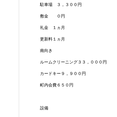
駐車場 ３，３００円
敷金 ０円
礼金 １ヵ月
更新料１ヵ月
南向き
ルームクリーニング３３，０００円
カードキー９，９００円
町内会費６５０円
設備