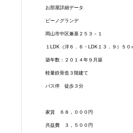
お部屋詳細データ
ピーノグランデ
岡山市中区兼基２５３－１
１LDK（洋６．６・LDK１３．９）５０
築年数：２０１４年９月築
軽量鉄骨造３階建て
バス停 徒歩３分
家賃 ６８，０００円
共益費 ３，５００円