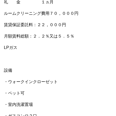
礼 金 １ヵ月
ルームクリーニング費用７０，０００円
賃貸保証委託料：２２，０００円
月額賃料総額：２．２％又は５．５％
LPガス
設備
・ウォークインクローゼット
・ペット可
・室内洗濯置場
・ガスコンロ２口