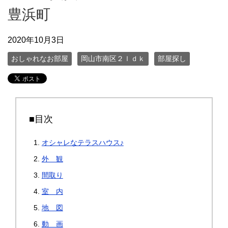
豊浜町
2020年10月3日
おしゃれなお部屋
岡山市南区２ｌｄｋ
部屋探し
■目次
オシャレなテラスハウス♪
外 観
間取り
室 内
地 図
動 画