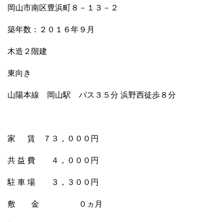
岡山市南区豊浜町８－１３－２
築年数：２０１６年９月
木造２階建
東向き
山陽本線 岡山駅 バス３５分 浜野西徒歩８分
家 賃 ７３，０００円
共 益 費 ４，０００円
駐 車 場 ３，３００円
敷 金 ０ヵ月