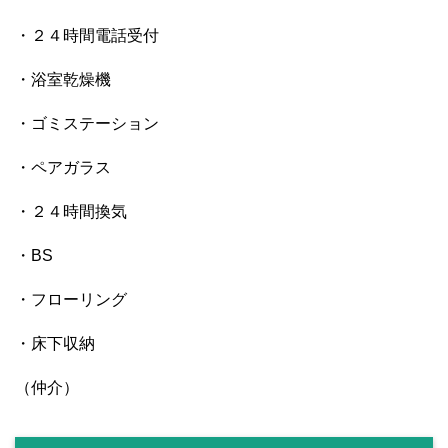
・２４時間電話受付
・浴室乾燥機
・ゴミステーション
・ペアガラス
・２４時間換気
・BS
・フローリング
・床下収納
（仲介）