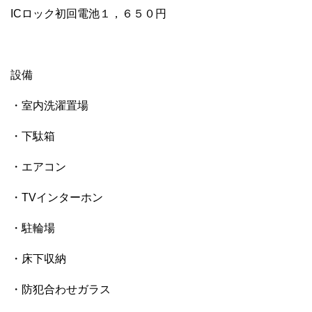
ICロック初回電池１，６５０円
設備
・室内洗濯置場
・下駄箱
・エアコン
・TVインターホン
・駐輪場
・床下収納
・防犯合わせガラス