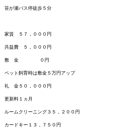
笹が瀬バス停徒歩５分
家賃 ５７，０００円
共益費 ５，０００円
敷 金 ０円
ペット飼育時は敷金５万円アップ
礼 金５０，０００円
更新料１ヵ月
ルームクリーニング３５，２００円
カードキー１３，７５０円