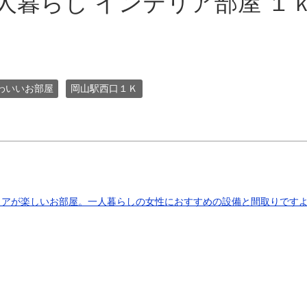
人暮らし インテリア部屋 １
わいいお部屋
岡山駅西口１Ｋ
リアが楽しいお部屋。一人暮らしの女性におすすめの設備と間取りです