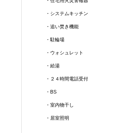
・住宅用火災警報器
・システムキッチン
・追い焚き機能
・駐輪場
・ウォシュレット
・給湯
・２４時間電話受付
・BS
・室内物干し
・居室照明