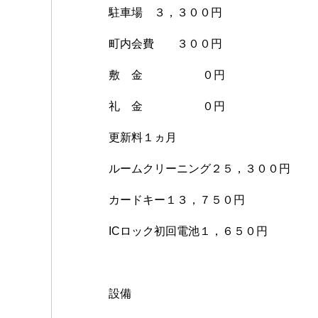
駐車場 ３，３００円
町内会費 ３００円
敷 金 ０円
礼 金 ０円
更新料１ヵ月
ルームクリーニング２５，３００円
カードキー１３，７５０円
ICロック初回電池１，６５０円
設備