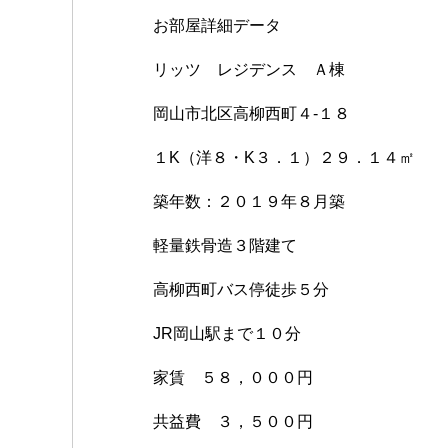
お部屋詳細データ
リッツ レジデンス Ａ棟
岡山市北区高柳西町４-１８
１K（洋８・K３．１）２９．１４㎡
築年数：２０１９年８月築
軽量鉄骨造３階建て
高柳西町バス停徒歩５分
JR岡山駅まで１０分
家賃 ５８，０００円
共益費 ３，５００円