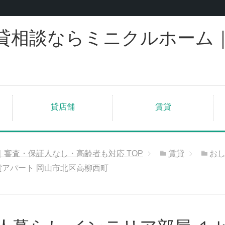
貸相談ならミニクルホーム
貸店舗
賃貸
｜審査・保証人なし・高齢者も対応
TOP
賃貸
お
貸アパート 岡山市北区高柳西町