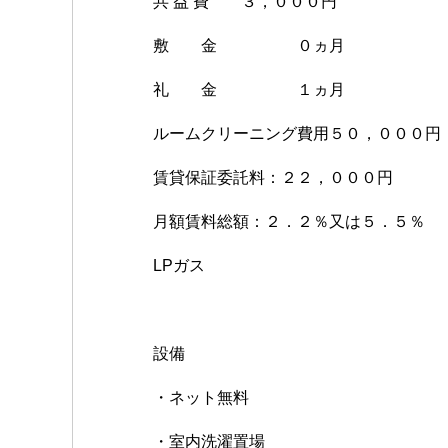
共 益 費 ３，０００円
敷 金 ０ヵ月
礼 金 １ヵ月
ルームクリーニング費用５０，０００円
賃貸保証委託料：２２，０００円
月額賃料総額：２．２％又は５．５％
LPガス
設備
・ネット無料
・室内洗濯置場