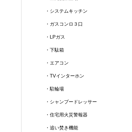
・システムキッチン
・ガスコンロ３口
・LPガス
・下駄箱
・エアコン
・TVインターホン
・駐輪場
・シャンプードレッサー
・住宅用火災警報器
・追い焚き機能