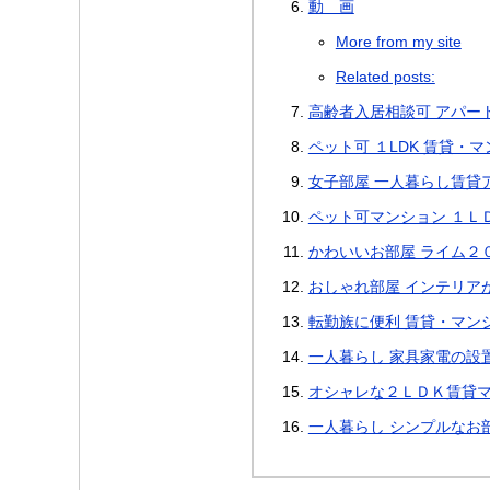
動 画
More from my site
Related posts:
高齢者入居相談可 アパー
ペット可 １LDK 賃貸・
女子部屋 一人暮らし賃貸ア
ペット可マンション １Ｌ
かわいいお部屋 ライム２０
おしゃれ部屋 インテリア
転勤族に便利 賃貸・マン
一人暮らし 家具家電の設
オシャレな２ＬＤＫ賃貸マ
一人暮らし シンプルなお