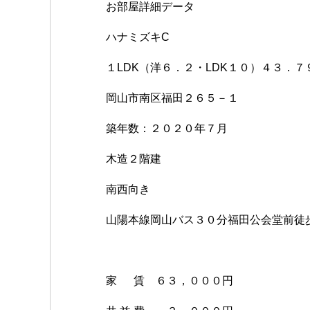
お部屋詳細データ
ハナミズキC
１LDK（洋６．２・LDK１０）４３．７
岡山市南区福田２６５－１
築年数：２０２０年７月
木造２階建
南西向き
山陽本線岡山バス３０分福田公会堂前徒
家 賃 ６３，０００円