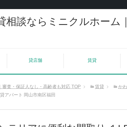
貸相談ならミニクルホーム
貸店舗
賃貸
｜審査・保証人なし・高齢者も対応
TOP
賃貸
か
賃貸アパート 岡山市南区福田