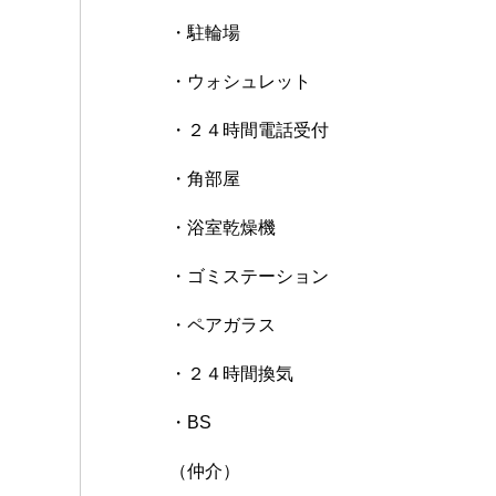
・駐輪場
・ウォシュレット
・２４時間電話受付
・角部屋
・浴室乾燥機
・ゴミステーション
・ペアガラス
・２４時間換気
・BS
（仲介）