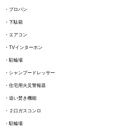
・プロパン
・下駄箱
・エアコン
・TVインターホン
・駐輪場
・シャンプードレッサー
・住宅用火災警報器
・追い焚き機能
・２口ガスコンロ
・駐輪場