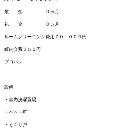
敷 金 ０ヵ月
礼 金 ０ヵ月
ルームクリーニング費用７０，０００円
町内会費２５０円
プロパン
設備
・室内洗濯置場
・ペット可
・くぐり戸