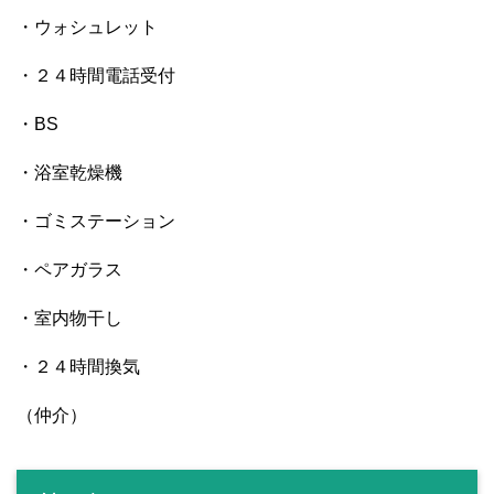
・ウォシュレット
・２４時間電話受付
・BS
・浴室乾燥機
・ゴミステーション
・ペアガラス
・室内物干し
・２４時間換気
（仲介）