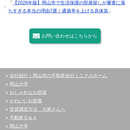
「
【2026年版】岡山市で生活保護の部屋探しが審査に落
ちすぎる本当の理由7選｜通過率を上げる具体策
」
お問い合わせはこちらから
会社紹介｜岡山市の不動産会社ミニクルホーム
岡山大学
おしゃれなお部屋
かわいいお部屋
賃貸満室方法 大家さんへ
不動産Ｑ＆Ａ
岡山大学