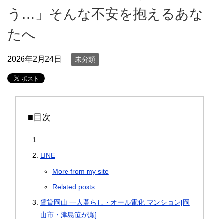
う…」そんな不安を抱えるあな
たへ
2026年2月24日
未分類
■目次
LINE
More from my site
Related posts:
賃貸岡山 一人暮らし・オール電化 マンション[岡
山市・津島笹が瀬]