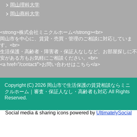
岡山理科大学
岡山商科大学
<strong>株式会社ミニクルホーム</strong><br>
岡山市を中心に、賃貸・売買・管理のご相談に対応していま
す。<br>
生活保護・高齢者・障害者・保証人なしなど、お部屋探しに不
安がある方もお気軽にご相談ください。<br>
<a href=”/contact/”>お問い合わせはこちら</a>
Copyright (C) 2026 岡山市で生活保護の賃貸相談ならミニ
クルホーム｜審査・保証人なし・高齢者も対応
All Rights
Reserved.
Social media & sharing icons powered by
UltimatelySocial