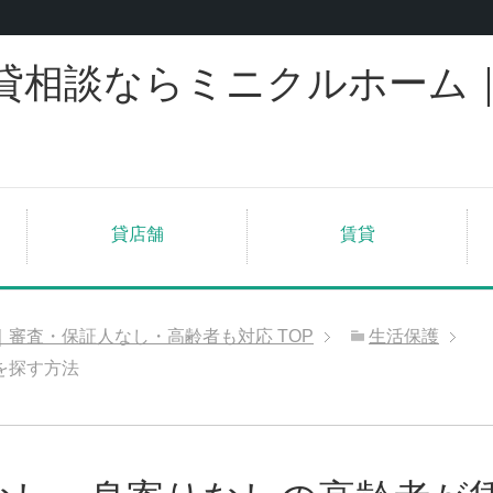
貸相談ならミニクルホーム
貸店舗
賃貸
｜審査・保証人なし・高齢者も対応
TOP
生活保護
を探す方法