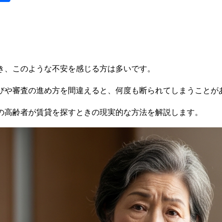
y
有
き、このような不安を感じる方は多いです。
びや審査の進め方を間違えると、何度も断られてしまうことが
の高齢者が賃貸を探すときの現実的な方法を解説します。