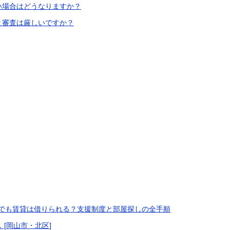
ない場合はどうなりますか？
だと審査は厳しいですか？
でも賃貸は借りられる？支援制度と部屋探しの全手順
 [岡山市・北区]