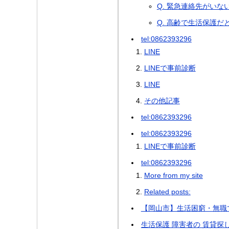
Q. 緊急連絡先がい
Q. 高齢で生活保護
tel:0862393296
LINE
LINEで事前診断
LINE
その他記事
tel:0862393296
tel:0862393296
LINEで事前診断
tel:0862393296
More from my site
Related posts:
【岡山市】生活困窮・無職
生活保護 障害者の 賃貸探し