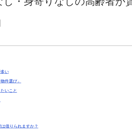
なし・身寄りなしの高齢者が
が多い
「物件選び」
したいこと
ス
賃貸は借りられますか？