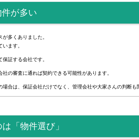
物件が多い
スが多くありました。
ています。
て保証する会社です。
会社の審査に通れば契約できる可能性があります。
の場合は、保証会社だけでなく、管理会社や大家さんの判断も
のは「物件選び」