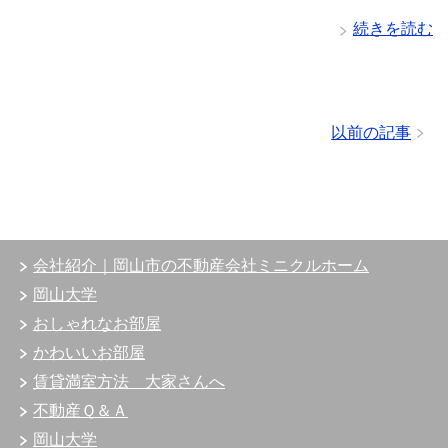
続きを読む
以前の記事
会社紹介｜岡山市の不動産会社ミニクルホーム
岡山大学
おしゃれなお部屋
かわいいお部屋
賃貸満室方法 大家さんへ
不動産Ｑ＆Ａ
岡山大学