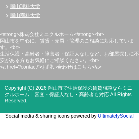
岡山理科大学
岡山商科大学
<strong>株式会社ミニクルホーム</strong><br>
岡山市を中心に、賃貸・売買・管理のご相談に対応していま
す。<br>
生活保護・高齢者・障害者・保証人なしなど、お部屋探しに不
安がある方もお気軽にご相談ください。<br>
<a href=”/contact/”>お問い合わせはこちら</a>
Copyright (C) 2026 岡山市で生活保護の賃貸相談ならミニ
クルホーム｜審査・保証人なし・高齢者も対応
All Rights
Reserved.
Social media & sharing icons powered by
UltimatelySocial