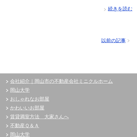
続きを読む
以前の記事
会社紹介｜岡山市の不動産会社ミニクルホーム
岡山大学
おしゃれなお部屋
かわいいお部屋
賃貸満室方法 大家さんへ
不動産Ｑ＆Ａ
岡山大学