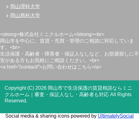
岡山理科大学
岡山商科大学
<strong>株式会社ミニクルホーム</strong><br>
岡山市を中心に、賃貸・売買・管理のご相談に対応していま
す。<br>
生活保護・高齢者・障害者・保証人なしなど、お部屋探しに不
安がある方もお気軽にご相談ください。<br>
<a href=”/contact/”>お問い合わせはこちら</a>
Copyright (C) 2026 岡山市で生活保護の賃貸相談ならミニ
クルホーム｜審査・保証人なし・高齢者も対応
All Rights
Reserved.
Social media & sharing icons powered by
UltimatelySocial