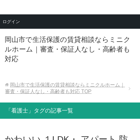
メニュー
ログイン
岡山市で生活保護の賃貸相談ならミニク
ルホーム｜審査・保証人なし・高齢者も
対応
岡山市で生活保護の賃貸相談ならミニクルホーム｜
審査・保証人なし・高齢者も対応
TOP
「看護士」タグの記事一覧
かわいい １LDK・ アパート 防