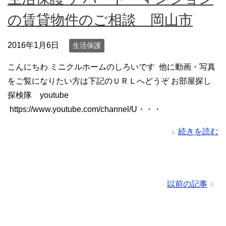
の賃貸物件のご相談 岡山市
2016年1月6日
生活保護
こんにちわ ミニクルホームのしろいです 他に動画・写真
をご覧になりたい方は下記のＵＲＬへどうぞ お部屋探し
探検隊 youtube
https://www.youtube.com/channel/U・・・
続きを読む
以前の記事