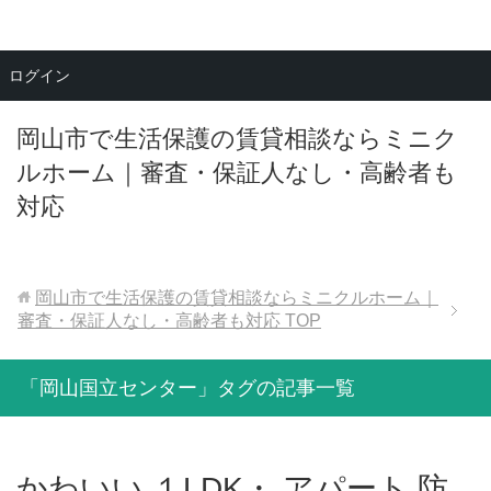
メニュー
ログイン
岡山市で生活保護の賃貸相談ならミニク
ルホーム｜審査・保証人なし・高齢者も
対応
岡山市で生活保護の賃貸相談ならミニクルホーム｜
審査・保証人なし・高齢者も対応
TOP
「岡山国立センター」タグの記事一覧
かわいい １LDK・ アパート 防