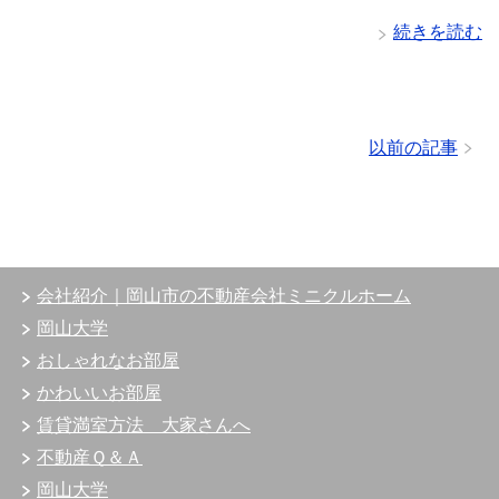
続きを読む
以前の記事
会社紹介｜岡山市の不動産会社ミニクルホーム
岡山大学
おしゃれなお部屋
かわいいお部屋
賃貸満室方法 大家さんへ
不動産Ｑ＆Ａ
岡山大学