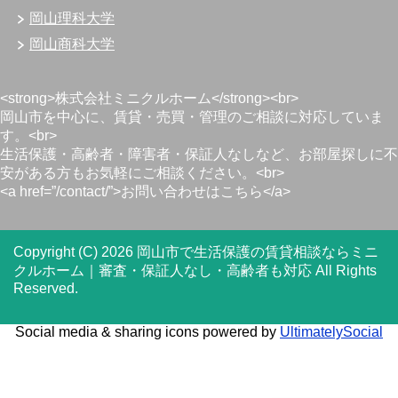
岡山理科大学
岡山商科大学
<strong>株式会社ミニクルホーム</strong><br>
岡山市を中心に、賃貸・売買・管理のご相談に対応していま
す。<br>
生活保護・高齢者・障害者・保証人なしなど、お部屋探しに不
安がある方もお気軽にご相談ください。<br>
<a href=”/contact/”>お問い合わせはこちら</a>
Copyright (C) 2026 岡山市で生活保護の賃貸相談ならミニ
クルホーム｜審査・保証人なし・高齢者も対応
All Rights
Reserved.
Social media & sharing icons powered by
UltimatelySocial