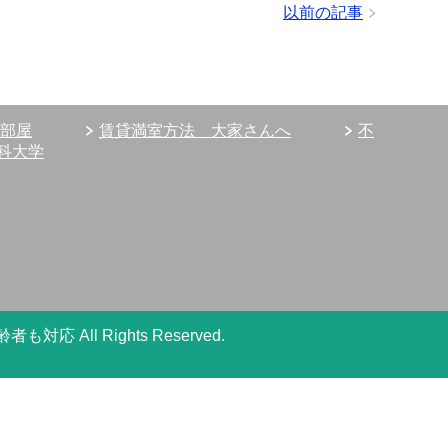
以前の記事
部屋
賃貸満室方法 大家さんへ
不
科大学
高齢者も対応
All Rights Reserved.