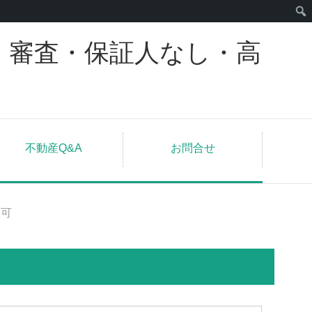
｜審査・保証人なし・高
不動産Q&A
お問合せ
ト可