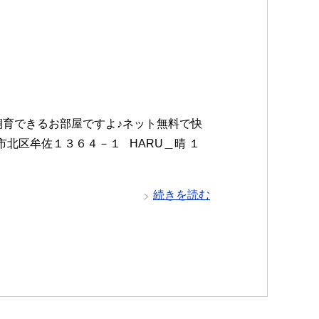
飼育できるお部屋ですよ♪ネット無料で快
市北区牟佐１３６４－１ HARU＿晴 １
続きを読む