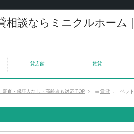
貸相談ならミニクルホーム
貸店舗
賃貸
｜審査・保証人なし・高齢者も対応
TOP
賃貸
ペッ