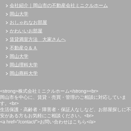
会社紹介｜岡山市の不動産会社ミニクルホーム
岡山大学
おしゃれなお部屋
かわいいお部屋
賃貸満室方法 大家さんへ
不動産Ｑ＆Ａ
岡山大学
岡山理科大学
岡山商科大学
<strong>株式会社ミニクルホーム</strong><br>
岡山市を中心に、賃貸・売買・管理のご相談に対応していま
す。<br>
生活保護・高齢者・障害者・保証人なしなど、お部屋探しに不
安がある方もお気軽にご相談ください。<br>
<a href=”/contact/”>お問い合わせはこちら</a>