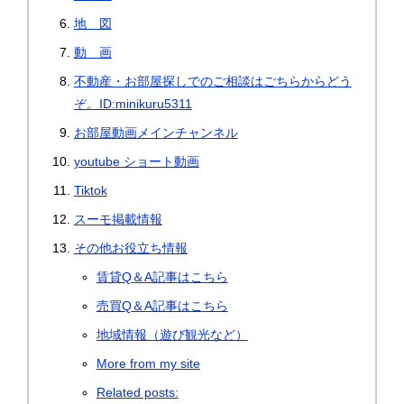
地 図
動 画
不動産・お部屋探しでのご相談はごちらからどう
ぞ。ID:minikuru5311
お部屋動画メインチャンネル
youtube ショート動画
Tiktok
スーモ掲載情報
その他お役立ち情報
賃貸Q＆A記事はこちら
売買Q＆A記事はこちら
地域情報（遊び観光など）
More from my site
Related posts: