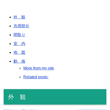
外 観
共用部分
間取り
室 内
地 図
動 画
More from my site
Related posts:
外 観