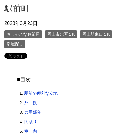
駅前町
2023年3月23日
おしゃれなお部屋
岡山市北区１K
岡山駅東口１K
部屋探し
■目次
駅前で便利な立地
外 観
共用部分
間取り
室 内