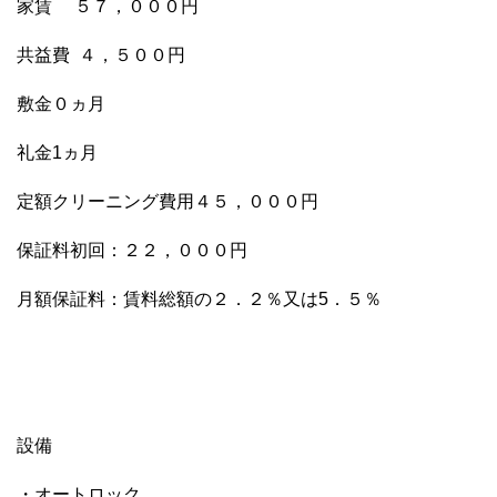
家賃 ５７，０００円
共益費 ４，５００円
敷金０ヵ月
礼金1ヵ月
定額クリーニング費用４５，０００円
保証料初回：２２，０００円
月額保証料：賃料総額の２．２％又は5．５％
設備
・オートロック