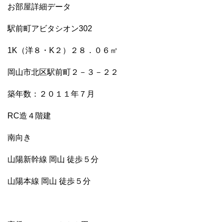
お部屋詳細データ
駅前町アビタシオン302
1K（洋８・K２）２８．０６㎡
岡山市北区駅前町２－３－２２
築年数：２０１１年７月
RC造４階建
南向き
山陽新幹線 岡山 徒歩５分
山陽本線 岡山 徒歩５分