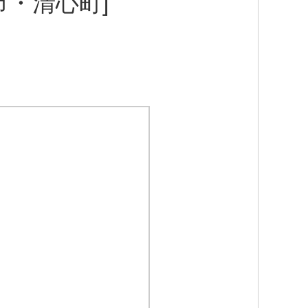
市・清心町]