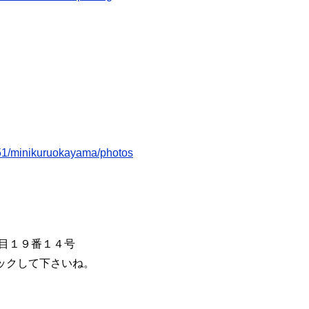
051/minikuruokayama/photos
丁目１９番１４号
ックして下さいね。