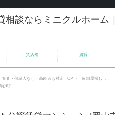
貸相談ならミニクルホーム
貸店舗
賃貸
｜審査・保証人なし・高齢者も対応
TOP
部屋探し
清心町]