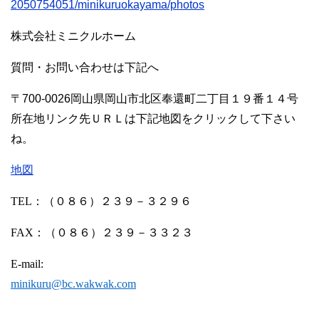
2050754051/minikuruokayama/photos
株式会社ミニクルホーム
質問・お問い合わせは下記へ
〒700-0026岡山県岡山市北区奉還町二丁目１９番１４号
所在地リンク先ＵＲＬは下記地図をクリックして下さい
ね。
地図
TEL
：（０８６）２３９－３２９６
FAX
：（０８６）２３９－３３２３
E-mail:
minikuru@bc.wakwak.com