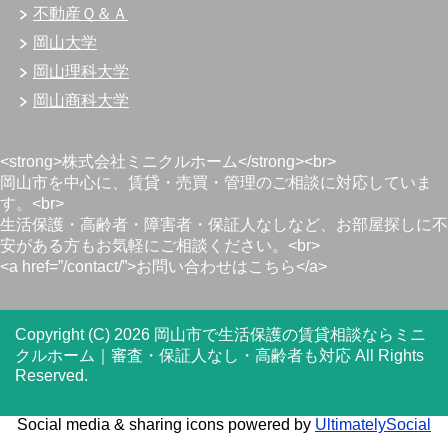
不動産Ｑ＆Ａ
岡山大学
岡山理科大学
岡山商科大学
<strong>株式会社ミニクルホーム</strong><br>
岡山市を中心に、賃貸・売買・管理のご相談に対応していま
す。<br>
生活保護・高齢者・障害者・保証人なしなど、お部屋探しに不
安がある方もお気軽にご相談ください。<br>
<a href=”/contact/”>お問い合わせはこちら</a>
Copyright (C) 2026 岡山市で生活保護の賃貸相談ならミニ
クルホーム｜審査・保証人なし・高齢者も対応
All Rights
Reserved.
Social media & sharing icons powered by
UltimatelySocial