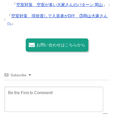
「
空室対策 空室が多い大家さんのパターン 岡山
」
「
空室対策 現状渡しで入居者がDIY ③岡山大家さん
へ
」
お問い合わせはこちらから
Subscribe