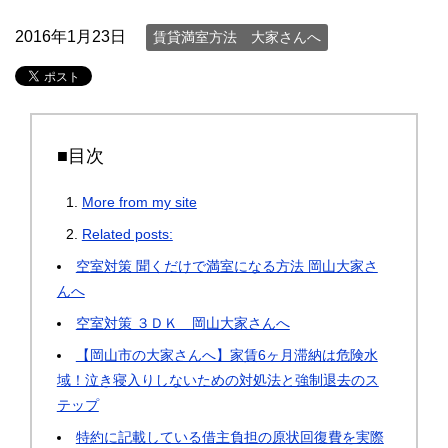
2016年1月23日
賃貸満室方法 大家さんへ
■目次
More from my site
Related posts:
空室対策 聞くだけで満室になる方法 岡山大家さ
んへ
空室対策 ３ＤＫ 岡山大家さんへ
【岡山市の大家さんへ】家賃6ヶ月滞納は危険水
域！泣き寝入りしないための対処法と強制退去のス
テップ
特約に記載している借主負担の原状回復費を実際