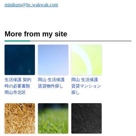
minikuru@bc.wakwak.com
More from my site
生活保護 契約
岡山 生活保護
岡山 生活保護
時の必要書類
賃貸物件探し
賃貸マンション
岡山市北区
探し