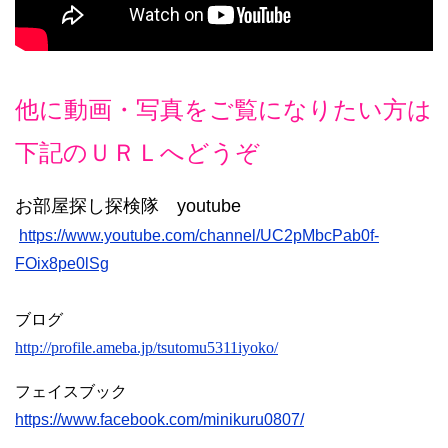
他に動画・写真をご覧になりたい方は
下記のＵＲＬへどうぞ
お部屋探し探検隊 youtube
https://www.youtube.com/channel/UC2pMbcPab0f-
FOix8pe0lSg
ブログ
http://profile.ameba.jp/tsutomu5311iyoko/
フェイスブック
https://www.facebook.com/minikuru0807/