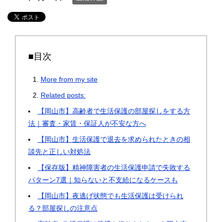
■目次
More from my site
Related posts:
【岡山市】高齢者で生活保護の部屋探しをする方
法｜審査・家賃・保証人が不安な方へ
【岡山市】生活保護で退去を求められたときの相
談先と正しい対処法
【保存版】精神障害者の生活保護申請で失敗する
パターン7選｜知らないと不支給になるケースも
【岡山市】夜逃げ状態でも生活保護は受けられ
る？部屋探しの注意点