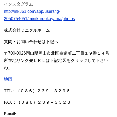
インスタグラム
http://ink361.com/app/users/ig-
2050754051/minikuruokayama/photos
株式会社ミニクルホーム
質問・お問い合わせは下記へ
〒700-0026岡山県岡山市北区奉還町二丁目１９番１４号
所在地リンク先ＵＲＬは下記地図をクリックして下さい
ね。
地図
TEL
：（０８６）２３９－３２９６
FAX
：（０８６）２３９－３３２３
E-mail: