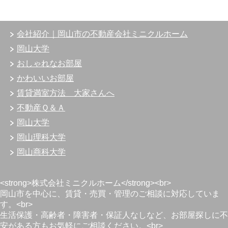
会社紹介｜岡山市の不動産会社ミニクルホーム
岡山大学
おしゃれなお部屋
かわいいお部屋
賃貸満室方法 大家さんへ
不動産Ｑ＆Ａ
岡山大学
岡山理科大学
岡山商科大学
<strong>株式会社ミニクルホーム</strong><br>
岡山市を中心に、賃貸・売買・管理のご相談に対応していま
す。<br>
生活保護・高齢者・障害者・保証人なしなど、お部屋探しに不
安がある方もお気軽にご相談ください。<br>