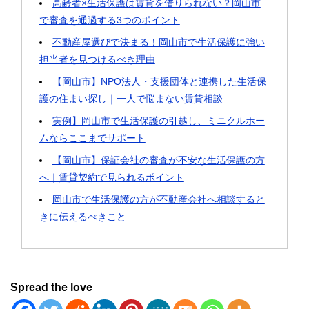
高齢者×生活保護は賃貸を借りられない？岡山市
で審査を通過する3つのポイント
不動産屋選びで決まる！岡山市で生活保護に強い
担当者を見つけるべき理由
【岡山市】NPO法人・支援団体と連携した生活保
護の住まい探し｜一人で悩まない賃貸相談
実例】岡山市で生活保護の引越し、ミニクルホー
ムならここまでサポート
【岡山市】保証会社の審査が不安な生活保護の方
へ｜賃貸契約で見られるポイント
岡山市で生活保護の方が不動産会社へ相談すると
きに伝えるべきこと
Spread the love