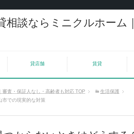
貸相談ならミニクルホーム
貸店舗
賃貸
｜審査・保証人なし・高齢者も対応
TOP
生活保護
山市での現実的な対策