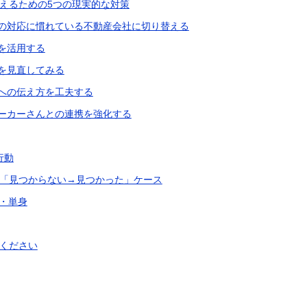
えるための5つの現実的な対策
の対応に慣れている不動産会社に切り替える
を活用する
を見直してみる
への伝え方を工夫する
ーカーさんとの連携を強化する
行動
「見つからない→見つかった」ケース
性・単身
ください