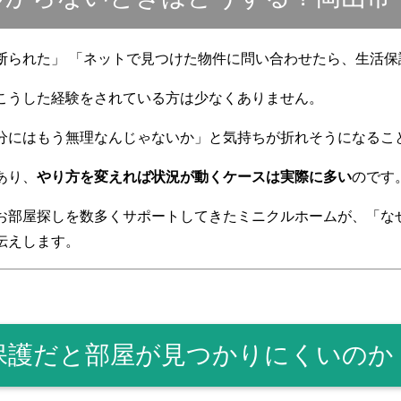
断られた」 「ネットで見つけた物件に問い合わせたら、生活
こうした経験をされている方は少なくありません。
分にはもう無理なんじゃないか」と気持ちが折れそうになるこ
あり、
やり方を変えれば状況が動くケースは実際に多い
のです
お部屋探しを数多くサポートしてきたミニクルホームが、「な
伝えします。
保護だと部屋が見つかりにくいのか