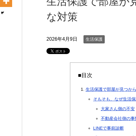
生活保護で部屋が
な対策
2026年4月9日
生活保護
■目次
生活保護で部屋が見つか
そもそも、なぜ生活保
大家さん側の不安
不動産会社側の事
LINEで事前診断