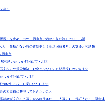
ンネル
屋探しを進めるコツ｜岡山市で諦める前に読んでほしい話
ない・住所がない時の賃貸探し！生活困窮者向けの支援と相談先
 岡山市
入居相談いたします[岡山市・北区]
不安な方の賃貸相談｜お金が少なくても部屋探しはできます
たします[岡山市・北区]
保護の条件 アパート探しいたします
護の相談前に整理しておきたいこと
高齢者が安心して暮らせる物件条件｜一人暮らし・保証人なし・緊急連