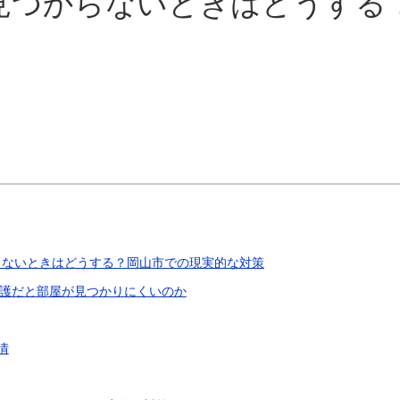
見つからないときはどうする
らないときはどうする？岡山市での現実的な対策
護だと部屋が見つかりにくいのか
情