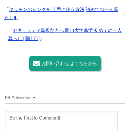
「
キッチンのシンクを 上手に使う方法[初めての一人暮
らし]]
」
「
セキュリティ重視な方へ 岡山大学進学 初めての一人
暮らし [岡山市]
」
お問い合わせはこちらから
Subscribe