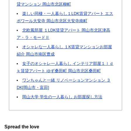
貸マンション 岡山市北区柳町
楽しい同棲・一人暮らし１LDK賃貸アパート エス
ポワール大安寺 岡山市北区大安寺南町
北欧風部屋 １LDK賃貸アパート 岡山市北区津高
ア・ラ・モードⅡ
オシャレな一人暮らし １K賃貸マンションお部屋
紹介 岡山市南区豊成
女子のオシャレ一人暮らし インテリア部屋１ｌｄ
ｋ賃貸アパート ゆず桑田町 岡山市北区桑田町
ワンちゃんと一緒 リノベーションマンション ３
DK[岡山市・富田]
岡山大学 学生の一人暮らし お部屋探し方法
Spread the love