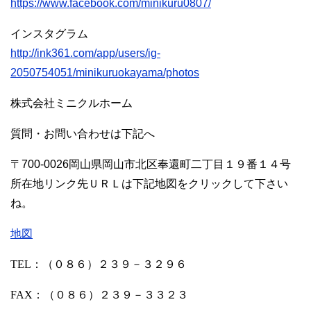
https://www.facebook.com/minikuru0807/
インスタグラム
http://ink361.com/app/users/ig-
2050754051/minikuruokayama/photos
株式会社ミニクルホーム
質問・お問い合わせは下記へ
〒700-0026岡山県岡山市北区奉還町二丁目１９番１４号
所在地リンク先ＵＲＬは下記地図をクリックして下さい
ね。
地図
TEL
：（０８６）２３９－３２９６
FAX
：（０８６）２３９－３３２３