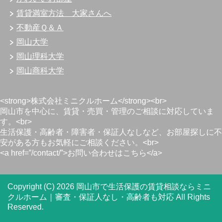
賃貸満室方法 大家さんへ
不動産Ｑ＆Ａ
岡山大学
岡山理科大学
岡山商科大学
<strong>株式会社ミニクルホーム</strong><br>
岡山市を中心に、賃貸・売買・管理のご相談に対応していま
す。<br>
生活保護・高齢者・障害者・保証人なしなど、お部屋探しに不
安がある方もお気軽にご相談ください。<br>
<a href=”/contact/”>お問い合わせはこちら</a>
Copyright (C) 2026 岡山市で生活保護の賃貸相談ならミニ
クルホーム｜審査・保証人なし・高齢者も対応
All Rights
Reserved.