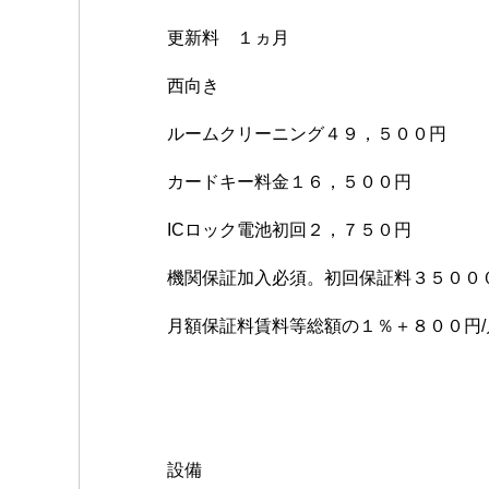
更新料 １ヵ月
西向き
ルームクリーニング４９，５００円
カードキー料金１６，５００円
ICロック電池初回２，７５０円
機関保証加入必須。初回保証料３５００
月額保証料賃料等総額の１％＋８００円/
設備