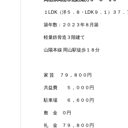
１LDK（洋５．８・LDK９．１）３７．
築年数：２０２３年８月築
軽量鉄骨造３階建て
山陽本線 岡山駅徒歩１８分
家 賃 ７９，８００円
共益費 ５，０００円
駐車場 ６，６００円
敷 金 ０円
礼 金 ７９，８００円