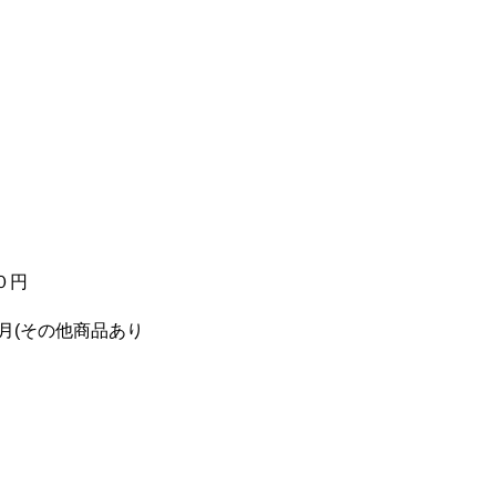
０円
月(その他商品あり