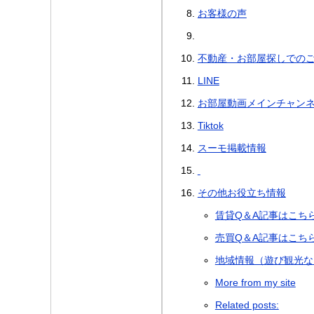
お客様の声
不動産・お部屋探しでの
LINE
お部屋動画メインチャン
Tiktok
スーモ掲載情報
その他お役立ち情報
賃貸Q＆A記事はこち
売買Q＆A記事はこち
地域情報（遊び観光な
More from my site
Related posts: