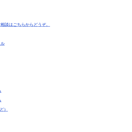
ご相談はごちらからどうぞ。
ネル
ら
ら
ど）