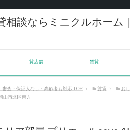
貸相談ならミニクルホーム
貸店舗
賃貸
｜審査・保証人なし・高齢者も対応
TOP
賃貸
お
K岡山市北区南方