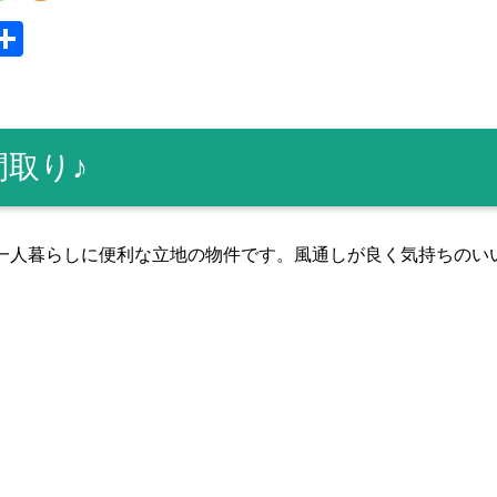
S
共
y
有
取り♪
一人暮らしに便利な立地の物件です。風通しが良く気持ちのい