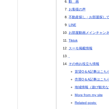
動 画
お客様の声
不動産探し・お部屋探し
LINE
お部屋動画メインチャン
Tiktok
スーモ掲載情報
その他お役立ち情報
賃貸Q＆A記事はこち
売買Q＆A記事はこち
地域情報（遊び観光な
More from my site
Related posts: