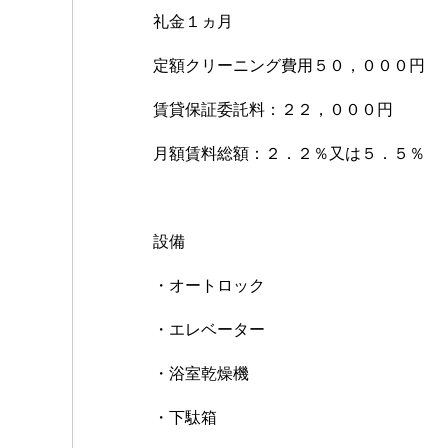
礼金１ヵ月
定額クリーニング費用５０，０００円
賃貸保証委託料：２２，０００円
月額賃料総額：２．２％又は５．５％
設備
・オートロック
・エレベーター
・浴室乾燥機
・下駄箱