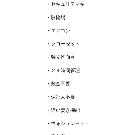
・セキュリティキー
・駐輪場
・エアコン
・クローゼット
・独立洗面台
・２４時間管理
・敷金不要
・保証人不要
・追い焚き機能
・ウォシュレット