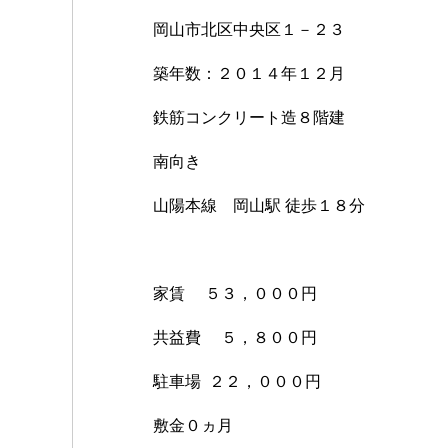
岡山市北区中央区１－２３
築年数：２０１４年１２月
鉄筋コンクリート造８階建
南向き
山陽本線 岡山駅 徒歩１８分
家賃 ５３，０００円
共益費 ５，８００円
駐車場 ２２，０００円
敷金０ヵ月