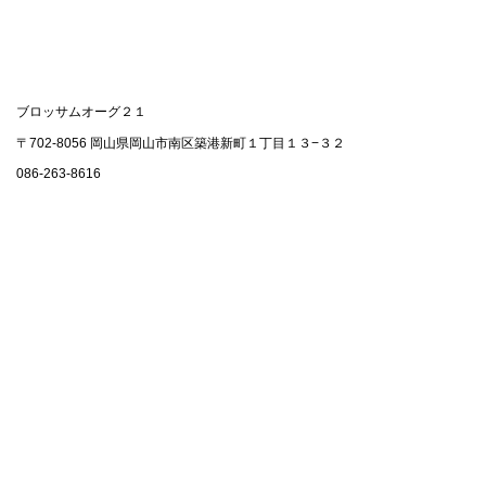
ブロッサムオーグ２１
〒702-8056 岡山県岡山市南区築港新町１丁目１３−３２
086-263-8616