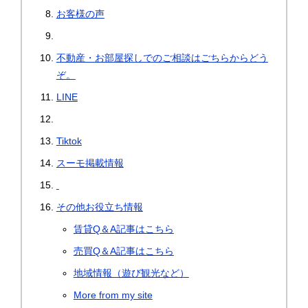
お客様の声
不動産・お部屋探しでのご相談はごちらからどう
ぞ。
LINE
Tiktok
スーモ掲載情報
その他お役立ち情報
賃貸Q＆A記事はこちら
売買Q＆A記事はこちら
地域情報（遊び観光など）
More from my site