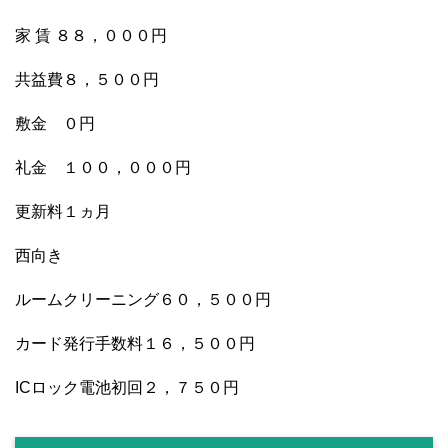
家 賃 ８８，０００円
共益費８，５００円
敷金 ０円
礼金 １００，０００円
更新料１ヵ月
西向き
ルームクリーニング６０，５００円
カード発行手数料１６，５００円
ICロック電池初回２，７５０円