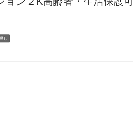
ョン２K高齢者・生活保護可
探し