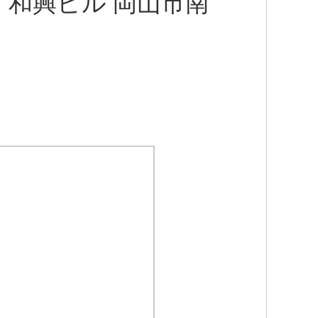
 和興ビル 岡山市南