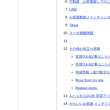
不動産・お部屋探しでの
LINE
お部屋動画メインチャン
Tiktok
スーモ掲載情報
その他お役立ち情報
賃貸Q＆A記事はこち
売買Q＆A記事はこち
地域情報（遊び観光な
More from my site
Related posts:
おしゃれな2LDK 賃貸ア
かわいいお部屋 インテリ