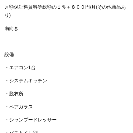
月額保証料賃料等総額の１％＋８００円/月(その他商品あ
り)
南向き
設備
・エアコン1台
・システムキッチン
・脱衣所
・ペアガラス
・シャンプードレッサー
・バストイレ別