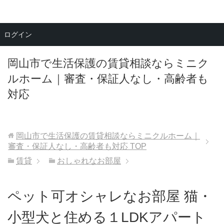
メニュー
ログイン
岡山市で生活保護の賃貸相談ならミニク
ルホーム｜審査・保証人なし・高齢者も
対応
岡山市で生活保護の賃貸相談ならミニクルホーム｜
審査・保証人なし・高齢者も対応
TOP
賃貸
おしゃれなお部屋
ペット可オシャレなお部屋 猫・
小型犬と住める１LDKアパート