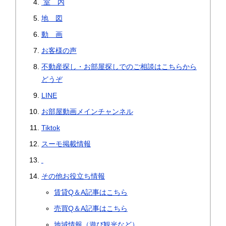
室 内
地 図
動 画
お客様の声
不動産探し・お部屋探しでのご相談はこちらから
どうぞ
LINE
お部屋動画メインチャンネル
Tiktok
スーモ掲載情報
その他お役立ち情報
賃貸Q＆A記事はこちら
売買Q＆A記事はこちら
地域情報（遊び観光など）