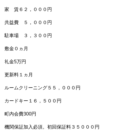
家 賃６２，０００円
共益費 ５，０００円
駐車場 ３，３００円
敷金０ヵ月
礼金5万円
更新料１ヵ月
ルームクリーニング５５，０００円
カードキー１６，５００円
町内会費300円
機関保証加入必須。初回保証料３５０００円