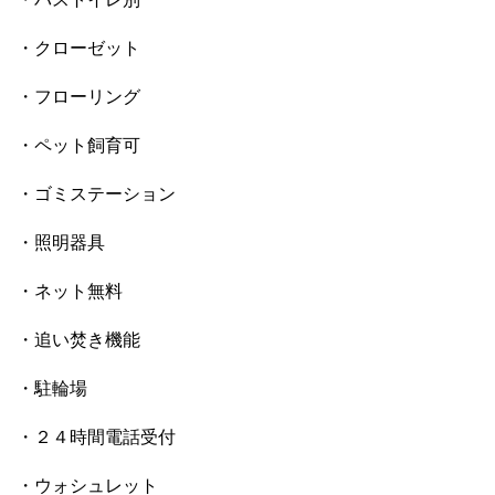
・クローゼット
・フローリング
・ペット飼育可
・ゴミステーション
・照明器具
・ネット無料
・追い焚き機能
・駐輪場
・２４時間電話受付
・ウォシュレット