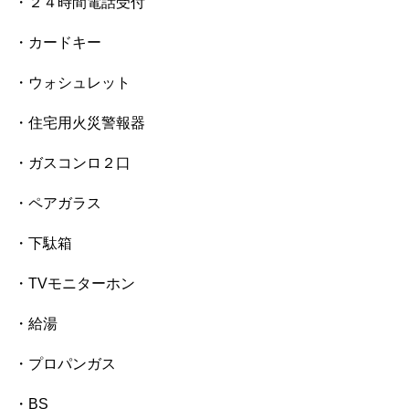
・２４時間電話受付
・カードキー
・ウォシュレット
・住宅用火災警報器
・ガスコンロ２口
・ペアガラス
・下駄箱
・TVモニターホン
・給湯
・プロパンガス
・BS