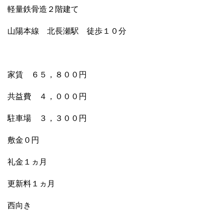
軽量鉄骨造２階建て
山陽本線 北長瀬駅 徒歩１０分
家賃 ６５，８００円
共益費 ４，０００円
駐車場 ３，３００円
敷金０円
礼金１ヵ月
更新料１ヵ月
西向き