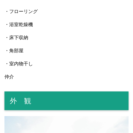
・フローリング
・浴室乾燥機
・床下収納
・角部屋
・室内物干し
仲介
外 観