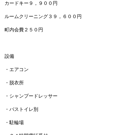
カードキー９，９００円
ルームクリーニング３９，６００円
町内会費２５０円
設備
・エアコン
・脱衣所
・シャンプードレッサー
・バストイレ別
・駐輪場