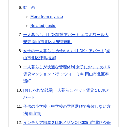
動 画
More from my site
Related posts:
一人暮らし １LDK賃貸アパート エスポワール大
安寺 岡山市北区大安寺南町
女子の一人暮らし かわいい １LDK・アパート[岡
山市北区津島福居]
一人暮らしが快適な管理体制 女子におすすめ１K
賃貸マンション パラッツォ・ミキ 岡山市北区奉
還町
[おしゃれな部屋]一人暮らし ペット賃貸１LDKア
パート
子供の小学校・中学校の学区選びで失敗しない方
法[岡山市]
インテリア部屋２LDKメゾンOTC岡山市北区今保