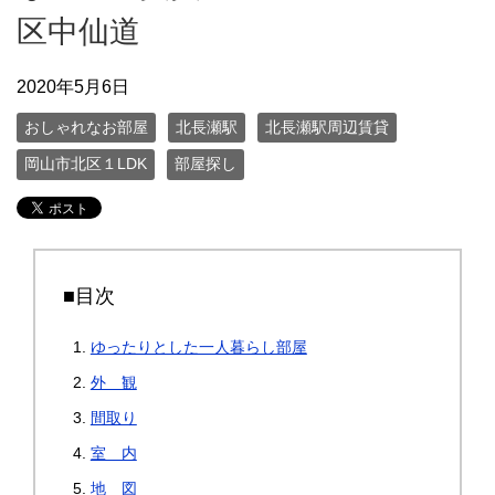
区中仙道
2020年5月6日
おしゃれなお部屋
北長瀬駅
北長瀬駅周辺賃貸
岡山市北区１LDK
部屋探し
■目次
ゆったりとした一人暮らし部屋
外 観
間取り
室 内
地 図