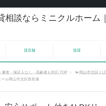
貸相談ならミニクルホーム
貸店舗
賃貸
｜審査・保証人なし・高齢者も対応
TOP
岡山市北区１L
エール岡山市北区西長瀬