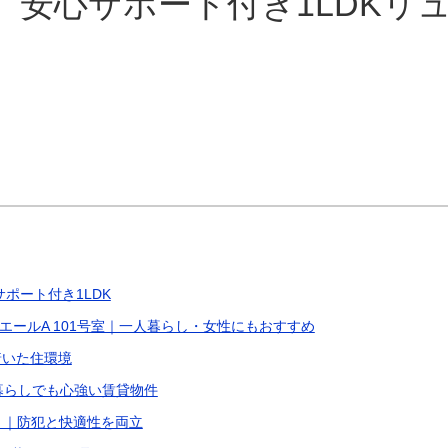
】安心サポート付き1LDKリ
ポート付き1LDK
エールA 101号室｜一人暮らし・女性にもおすすめ
着いた住環境
暮らしでも心強い賃貸物件
き｜防犯と快適性を両立