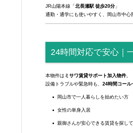
JR山陽本線「
北長瀬駅 徒歩20分
」
通勤・通学にも使いやすく、岡山市中心
24時間対応で安心｜
本物件は
ミサワ賃貸サポート加入物件
。
設備トラブルや緊急時も、
24時間コー
岡山市で一人暮らしを始めたい方
女性の単身入居
親御さんが安心できる賃貸を探し