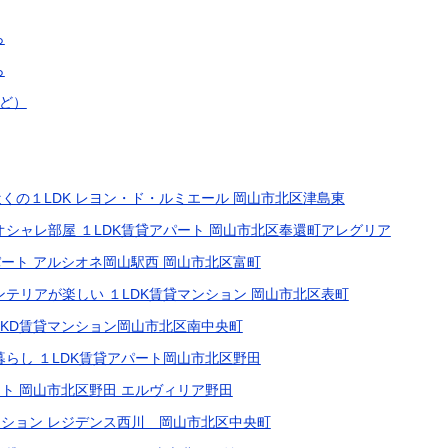
ら
ら
ど）
くの１LDK レヨン・ド・ルミエール 岡山市北区津島東
オシャレ部屋 １LDK賃貸アパート 岡山市北区奉還町アレグリア
パート アルシオネ岡山駅西 岡山市北区富町
ンテリアが楽しい １LDK賃貸マンション 岡山市北区表町
LKD賃貸マンション岡山市北区南中央町
暮らし １LDK賃貸アパート岡山市北区野田
ート 岡山市北区野田 エルヴィリア野田
ンション レジデンス西川 岡山市北区中央町