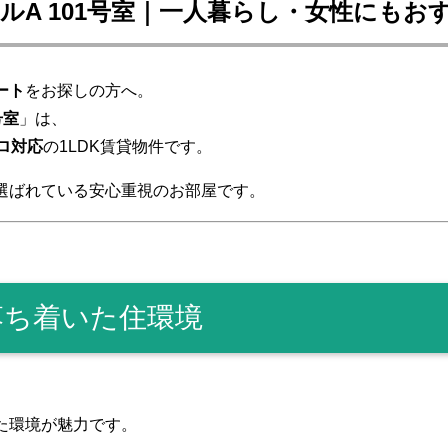
ルA 101号室｜一人暮らし・女性にもお
ート
をお探しの方へ。
号室
」は、
ロ対応
の1LDK賃貸物件です。
選ばれている安心重視のお部屋です。
落ち着いた住環境
た環境が魅力です。