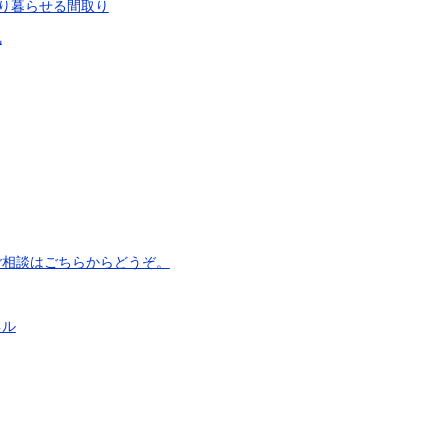
たり暮らせる間取り
気
ご相談はごちらからどうぞ。
ネル