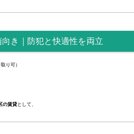
南向き｜防犯と快適性を両立
け取り可）
い
区の賃貸
として、