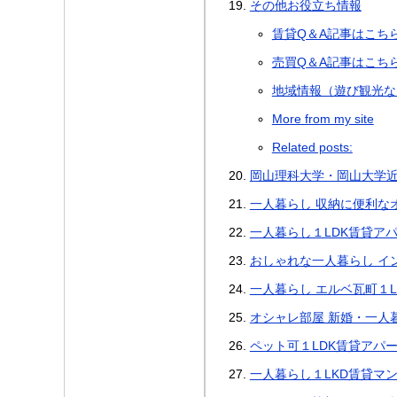
その他お役立ち情報
賃貸Q＆A記事はこち
売買Q＆A記事はこち
地域情報（遊び観光な
More from my site
Related posts:
岡山理科大学・岡山大学近
一人暮らし 収納に便利な
一人暮らし１LDK賃貸ア
おしゃれな一人暮らし イ
一人暮らし エルベ瓦町１
オシャレ部屋 新婚・一人
ペット可１LDK賃貸アパ
一人暮らし１LKD賃貸マ