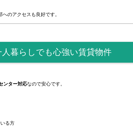
部へのアクセスも良好です。
一人暮らしでも心強い賃貸物件
ルセンター対応
なので安心です。
ている方