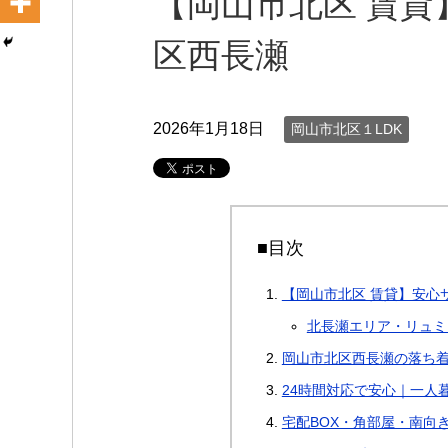
【岡山市北区 賃貸
区西長瀬
2026年1月18日
岡山市北区１LDK
■目次
【岡山市北区 賃貸】安心サ
北長瀬エリア・リュミ
岡山市北区西長瀬の落ち
24時間対応で安心｜一人
宅配BOX・角部屋・南向