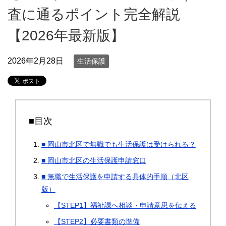
査に通るポイント完全解説
【2026年最新版】
2026年2月28日
生活保護
■目次
■ 岡山市北区で無職でも生活保護は受けられる？
■ 岡山市北区の生活保護申請窓口
■ 無職で生活保護を申請する具体的手順（北区
版）
【STEP1】福祉課へ相談・申請意思を伝える
【STEP2】必要書類の準備