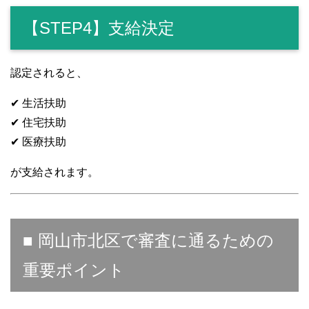
【STEP4】支給決定
認定されると、
✔ 生活扶助
✔ 住宅扶助
✔ 医療扶助
が支給されます。
■ 岡山市北区で審査に通るための
重要ポイント