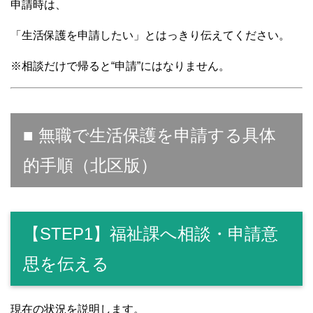
申請時は、
「生活保護を申請したい」とはっきり伝えてください。
※相談だけで帰ると“申請”にはなりません。
■ 無職で生活保護を申請する具体
的手順（北区版）
【STEP1】福祉課へ相談・申請意
思を伝える
現在の状況を説明します。