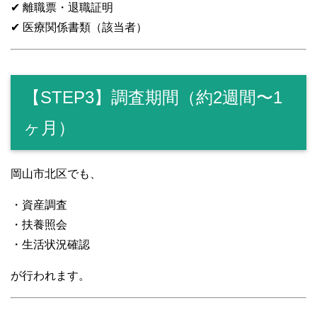
✔ 離職票・退職証明
✔ 医療関係書類（該当者）
【STEP3】調査期間（約2週間〜1
ヶ月）
岡山市北区でも、
・資産調査
・扶養照会
・生活状況確認
が行われます。