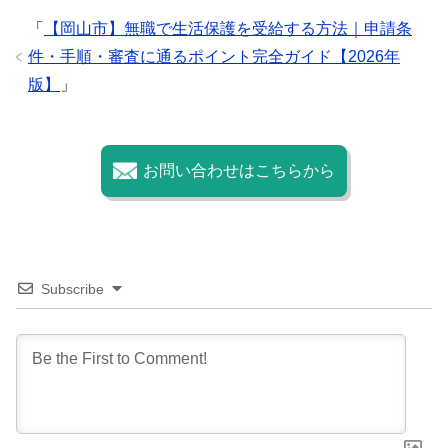
「
【岡山市】無職で生活保護を受給する方法｜申請条
件・手順・審査に通るポイント完全ガイド【2026年
版】
」
お問い合わせはこちらから
Subscribe