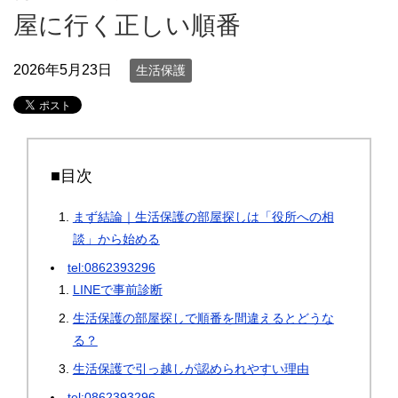
屋に行く正しい順番
2026年5月23日
生活保護
■目次
まず結論｜生活保護の部屋探しは「役所への相
談」から始める
tel:0862393296
LINEで事前診断
生活保護の部屋探しで順番を間違えるとどうな
る？
生活保護で引っ越しが認められやすい理由
tel:0862393296