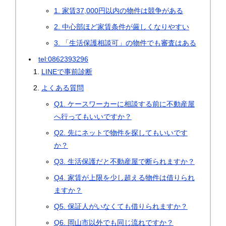
1. 家賃37,000円以内の物件は競争がある
2. 中心部ほど家賃条件が厳しくなりやすい
3. 「生活保護相談可」の物件でも審査はある
tel:0862393296
LINEで事前診断
よくある質問
Q1. ケースワーカーに相談する前に不動産屋
へ行ってもいいですか？
Q2. 先にネットで物件を探してもいいです
か？
Q3. 生活保護だと不動産屋で断られますか？
Q4. 家賃が上限を少し超える物件は借りられ
ますか？
Q5. 保証人がいなくても借りられますか？
Q6. 岡山市以外でも同じ流れですか？