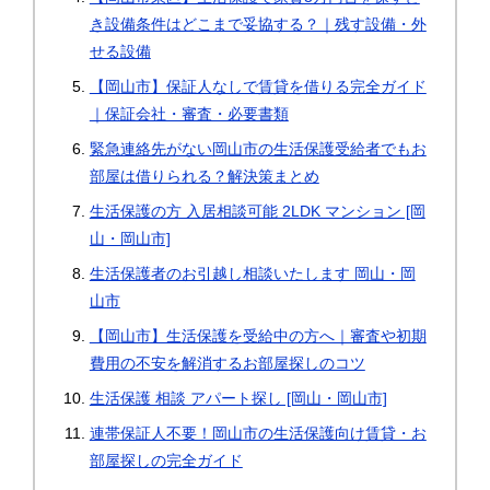
き設備条件はどこまで妥協する？｜残す設備・外
せる設備
【岡山市】保証人なしで賃貸を借りる完全ガイド
｜保証会社・審査・必要書類
緊急連絡先がない岡山市の生活保護受給者でもお
部屋は借りられる？解決策まとめ
生活保護の方 入居相談可能 2LDK マンション [岡
山・岡山市]
生活保護者のお引越し相談いたします 岡山・岡
山市
【岡山市】生活保護を受給中の方へ｜審査や初期
費用の不安を解消するお部屋探しのコツ
生活保護 相談 アパート探し [岡山・岡山市]
連帯保証人不要！岡山市の生活保護向け賃貸・お
部屋探しの完全ガイド