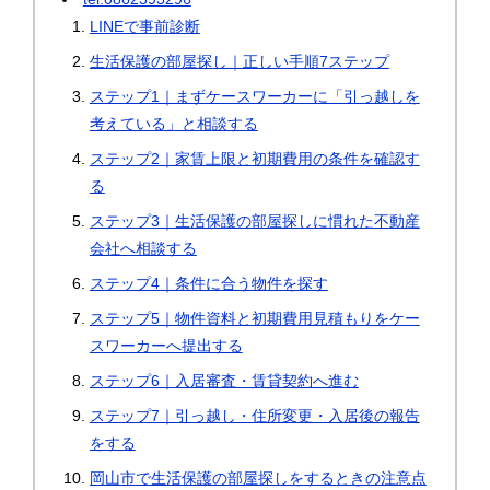
LINEで事前診断
生活保護の部屋探し｜正しい手順7ステップ
ステップ1｜まずケースワーカーに「引っ越しを
考えている」と相談する
ステップ2｜家賃上限と初期費用の条件を確認す
る
ステップ3｜生活保護の部屋探しに慣れた不動産
会社へ相談する
ステップ4｜条件に合う物件を探す
ステップ5｜物件資料と初期費用見積もりをケー
スワーカーへ提出する
ステップ6｜入居審査・賃貸契約へ進む
ステップ7｜引っ越し・住所変更・入居後の報告
をする
岡山市で生活保護の部屋探しをするときの注意点