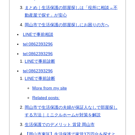
まとめ｜生活保護の部屋探しは「役所に相談→不
動産屋で探す」が安心
岡山市で生活保護の部屋探しにお困りの方へ
LINEで事前相談
tel:0862393296
tel:0862393296
LINEで事前診断
tel:0862393296
LINEで事前診断
More from my site
Related posts:
岡山市で生活保護の夫婦が保証人なしで部屋探し
する方法｜ミニクルホームが対策を解説
生活保護でのデメリット 賃貸 岡山市
【岡山市東区】生活保護で家賃3万円台を探すと