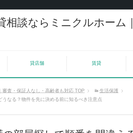
貸相談ならミニクルホーム
貸店舗
賃貸
｜審査・保証人なし・高齢者も対応
TOP
生活保護
どうなる？物件を先に決める前に知るべき注意点