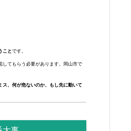
うこと
です。
認してもらう必要があります。岡山市で
ミス、何が危ないのか、もし先に動いて
番大事