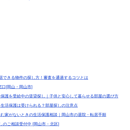
居できる物件の探し方！審査を通過するコツとは
口[岡山・岡山市]
活保護を受給中の賃貸探し｜子供と安心して暮らせる部屋の選び方
も生活保護は受けられる？部屋探しの注意点
住む家がないときの生活保護相談｜岡山市の退院・転居手順
しのご相談受付中 [岡山市・北区]