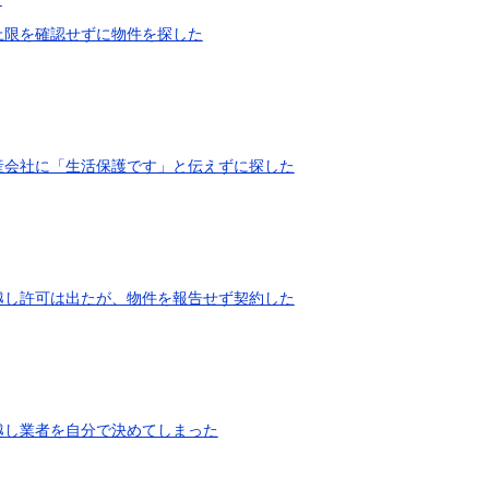
上限を確認せずに物件を探した
産会社に「生活保護です」と伝えずに探した
越し許可は出たが、物件を報告せず契約した
越し業者を自分で決めてしまった