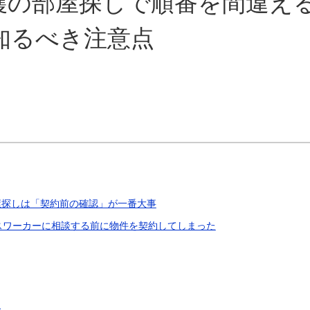
護の部屋探しで順番を間違え
知るべき注意点
屋探しは「契約前の確認」が一番大事
スワーカーに相談する前に物件を契約してしまった
合