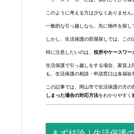
o
o
このように考える方は少なくありません
k
一般的な引っ越しなら、先に物件を探し
しかし、生活保護の部屋探しでは、この
特に注意したいのは、
役所やケースワー
生活保護で引っ越しをする場合、家賃上
も、生活保護の相談・申請窓口は各福祉
この記事では、岡山市で生活保護の方の
しまった場合の対応方法
をわかりやすく
まず結論｜生活保護