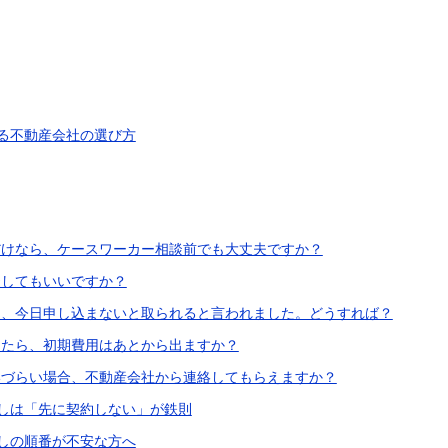
る不動産会社の選び方
るだけなら、ケースワーカー相談前でも大丈夫ですか？
談してもいいですか？
あり、今日申し込まないと取られると言われました。どうすれば？
約したら、初期費用はあとから出ますか？
言いづらい場合、不動産会社から連絡してもらえますか？
しは「先に契約しない」が鉄則
しの順番が不安な方へ