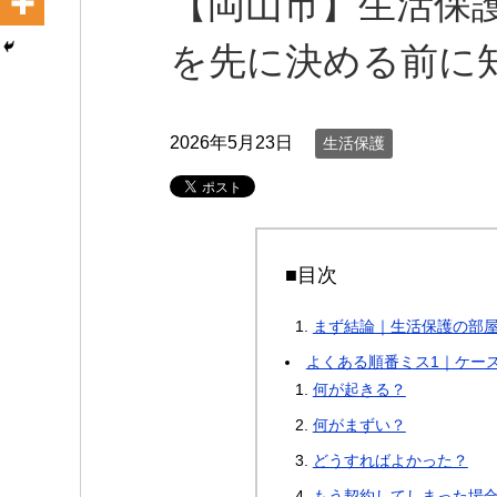
【岡山市】生活保
を先に決める前に
2026年5月23日
生活保護
■目次
まず結論｜生活保護の部
よくある順番ミス1｜ケー
何が起きる？
何がまずい？
どうすればよかった？
もう契約してしまった場