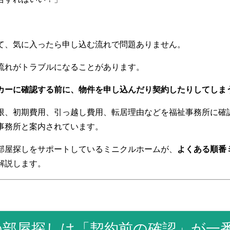
。
て、気に入ったら申し込む流れで問題ありません。
流れがトラブルになることがあります。
カーに確認する前に、物件を申し込んだり契約したりしてしま
限、初期費用、引っ越し費用、転居理由などを福祉事務所に確
事務所と案内されています。
部屋探しをサポートしているミニクルホームが、
よくある順番
解説します。
の部屋探しは「契約前の確認」が一