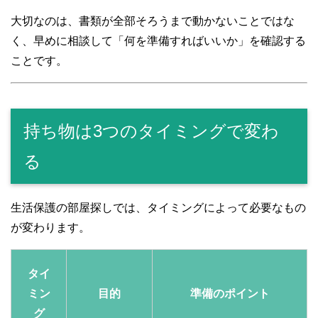
大切なのは、書類が全部そろうまで動かないことではな
く、早めに相談して「何を準備すればいいか」を確認する
ことです。
持ち物は3つのタイミングで変わ
る
生活保護の部屋探しでは、タイミングによって必要なもの
が変わります。
タイ
ミン
目的
準備のポイント
グ