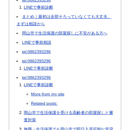
tel:0862393296
LINEで事前診断
まとめ｜最初は全部そろっていなくても大丈夫。
まずは相談から
岡山市で生活保護の部屋探しに不安がある方へ
LINEで事前相談
tel:0862393296
tel:0862393296
LINEで事前診断
tel:0862393296
LINEで事前診断
More from my site
Related posts:
岡山市で生活保護を受ける高齢者の部屋探しと審
査対策
無職・生活保護でも岡山市で即日入居可能な賃貸