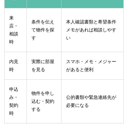
来
条件を伝え
本人確認書類と希望条件
店・
て物件を探
メモがあれば相談しやす
相談
す
い
時
内見
実際に部屋
スマホ・メモ・メジャー
時
を見る
があると便利
申込
物件を申し
み・
公的書類や緊急連絡先が
込む・契約
契約
必要になる
する
時