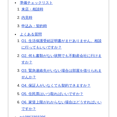
準備チェックリスト
来店・相談時
内見時
申込み・契約時
よくある質問
Q1. 生活保護受給証明書がまだありません。相談
に行ってもいいですか？
Q2. 何も書類がない状態でも不動産会社に行けま
すか？
Q3. 緊急連絡先がいない場合は部屋を借りられま
せんか？
Q4. 保証人がいなくても契約できますか？
Q5. 住民票はいつ取ればいいですか？
Q6. 家賃上限がわからない場合はどうすればいい
ですか？