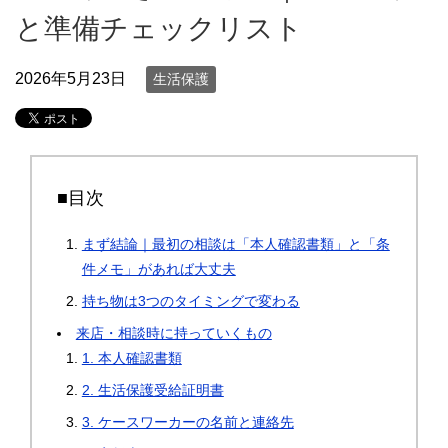
と準備チェックリスト
2026年5月23日
生活保護
■目次
まず結論｜最初の相談は「本人確認書類」と「条
件メモ」があれば大丈夫
持ち物は3つのタイミングで変わる
来店・相談時に持っていくもの
1. 本人確認書類
2. 生活保護受給証明書
3. ケースワーカーの名前と連絡先