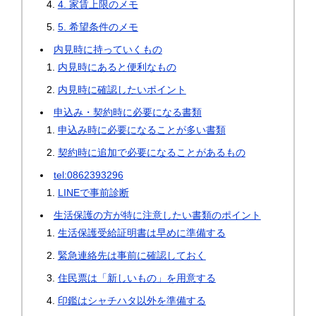
4. 家賃上限のメモ
5. 希望条件のメモ
内見時に持っていくもの
内見時にあると便利なもの
内見時に確認したいポイント
申込み・契約時に必要になる書類
申込み時に必要になることが多い書類
契約時に追加で必要になることがあるもの
tel:0862393296
LINEで事前診断
生活保護の方が特に注意したい書類のポイント
生活保護受給証明書は早めに準備する
緊急連絡先は事前に確認しておく
住民票は「新しいもの」を用意する
印鑑はシャチハタ以外を準備する