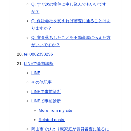
Q. すぐ次の物件に申し込んでもいいです
か？
Q. 保証会社を変えれば審査に通ることはあ
りますか？
Q. 審査落ちしたことを不動産屋に伝えた方
がいいですか？
tel:0862393296
LINEで事前診断
LINE
その他記事
LINEで事前診断
LINEで事前診断
More from my site
Related posts:
岡山市でひとり親家庭が賃貸審査に通るに