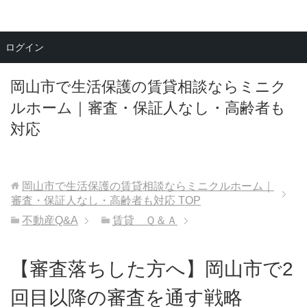
メニュー
ログイン
岡山市で生活保護の賃貸相談ならミニク
ルホーム｜審査・保証人なし・高齢者も
対応
岡山市で生活保護の賃貸相談ならミニクルホーム｜
審査・保証人なし・高齢者も対応
TOP
不動産Q&A
賃貸 Ｑ＆Ａ
【審査落ちした方へ】岡山市で2
回目以降の審査を通す戦略