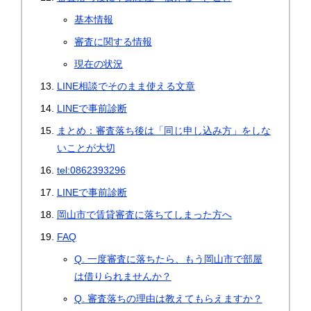
基本情報
審査に関する情報
現在の状況
LINE相談でそのまま使える文章
LINEで事前診断
まとめ：審査落ち後は「同じ申し込み方」をしな
いことが大切
tel:0862393296
LINEで事前診断
岡山市で賃貸審査に落ちてしまった方へ
FAQ
Q. 一度審査に落ちたら、もう岡山市で部屋
は借りられませんか？
Q. 審査落ちの理由は教えてもらえますか？