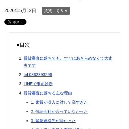
2026年5月12日
賃貸 Ｑ＆Ａ
■目次
賃貸審査に落ちても、すぐにあきらめなくて大丈
夫です
tel:0862393296
LINEで事前診断
賃貸審査に落ちる主な理由
1. 家賃が収入に対して高すぎた
2. 保証会社が合っていなかった
3. 緊急連絡先が弱かった