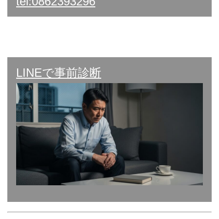
tel:0862393296
LINEで事前診断