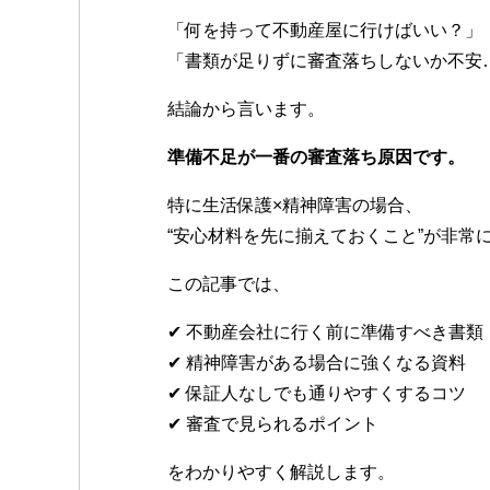
o
「何を持って不動産屋に行けばいい？」
o
「書類が足りずに審査落ちしないか不安
k
結論から言います。
準備不足が一番の審査落ち原因です。
特に生活保護×精神障害の場合、
“安心材料を先に揃えておくこと”が非常
この記事では、
✔ 不動産会社に行く前に準備すべき書類
✔ 精神障害がある場合に強くなる資料
✔ 保証人なしでも通りやすくするコツ
✔ 審査で見られるポイント
をわかりやすく解説します。