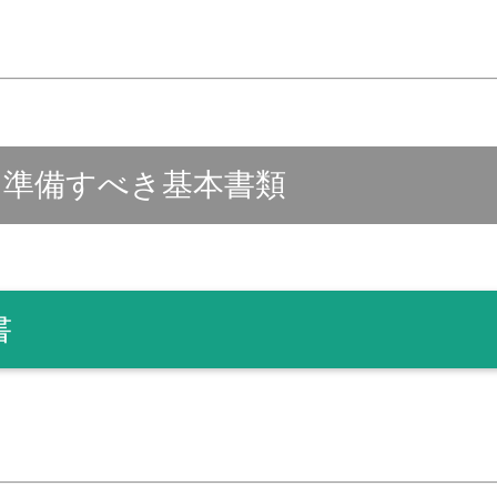
に準備すべき基本書類
書
。