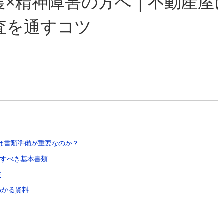
護×精神障害の方へ｜不動産屋
査を通すコツ
害は書類準備が重要なのか？
備すべき基本書類
書
わかる資料