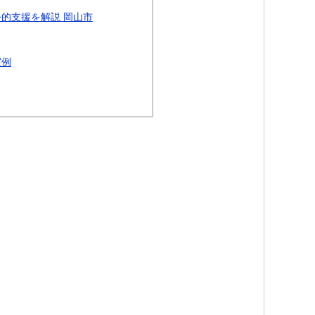
的支援を解説 岡山市
実例