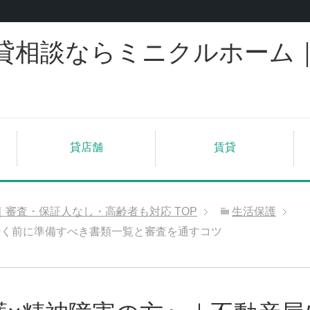
貸相談ならミニクルホーム
貸店舗
賃貸
｜審査・保証人なし・高齢者も対応
TOP
生活保護
行く前に準備すべき書類一覧と審査を通すコツ