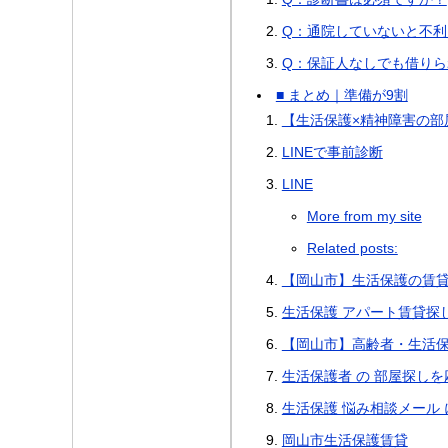
Q：通院していないと不利
Q：保証人なしでも借りら
■ まとめ｜準備が9割
【生活保護×精神障害の部
LINEで事前診断
LINE
More from my site
Related posts:
【岡山市】生活保護の賃
生活保護 アパート賃貸探し
【岡山市】高齢者・生活
生活保護者 の 部屋探しを
生活保護 悩み相談メール 
岡山市生活保護賃貸