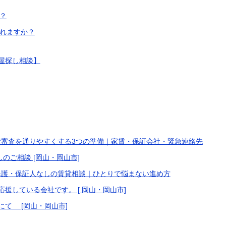
？
れますか？
屋探し相談】
貸審査を通りやすくする3つの準備｜家賃・保証会社・緊急連絡先
のご相談 [岡山・岡山市]
保護・保証人なしの賃貸相談｜ひとりで悩まない進め方
応援している会社です。 [ 岡山・岡山市]
にて [岡山・岡山市]