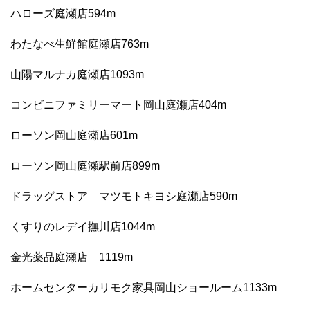
ハローズ庭瀬店594m
わたなべ生鮮館庭瀬店763m
山陽マルナカ庭瀬店1093m
コンビニファミリーマート岡山庭瀬店404m
ローソン岡山庭瀬店601m
ローソン岡山庭瀬駅前店899m
ドラッグストア マツモトキヨシ庭瀬店590m
くすりのレデイ撫川店1044m
金光薬品庭瀬店 1119m
ホームセンターカリモク家具岡山ショールーム1133m