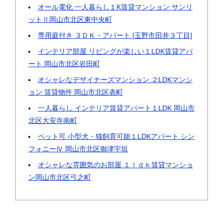
オール電化 一人暮らし１K賃貸マンション サンリ
ットⅡ岡山市北区東中央町
専用庭付き ３ＤＫ・アパート [玉野市田井３丁目]
インテリア部屋 リビングが楽しい１LDK賃貸アパ
ート 岡山市北区岩田町
オシャレなデザイナーズマンション ２LDKマンシ
ョン 賃貸物件 岡山市北区表町
一人暮らし インテリア賃貸アパート１LDK 岡山市
北区大安寺南町
ペット可 小型犬・猫飼育可能１LDKアパート シン
フォニーⅣ 岡山市北区御津宇垣
オシャレな雰囲気のお部屋 １ｌｄｋ賃貸マンショ
ン岡山市北区弓之町