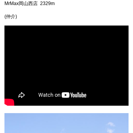
MrMax岡山西店 2329m
(仲介)