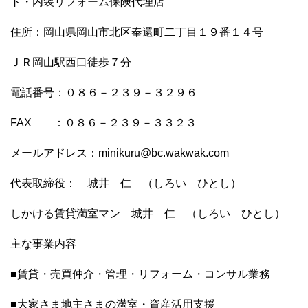
ト・内装リフォーム保険代理店
住所：岡山県岡山市北区奉還町二丁目１９番１４号
ＪＲ岡山駅西口徒歩７分
電話番号：０８６－２３９－３２９６
FAX ：０８６－２３９－３３２３
メールアドレス：minikuru@bc.wakwak.com
代表取締役： 城井 仁 （しろい ひとし）
しかける賃貸満室マン 城井 仁 （しろい ひとし）
主な事業内容
■賃貸・売買仲介・管理・リフォーム・コンサル業務
■大家さま地主さまの満室・資産活用支援