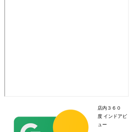
店内３６０
度 インドアビ
ュー