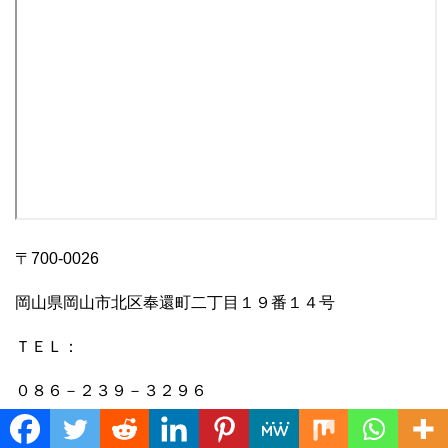
〒700-0026
岡山県岡山市北区奉還町二丁目１９番１４号
ＴＥＬ：
０８６－２３９－３２９６
ＦＡＸ：
Translate »