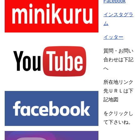
Facebook
インスタグラ
ム
イッター
質問・お問い
合わせは下記
へ
所在地リンク
先ＵＲＬは下
記地図
をクリックし
て下さいね。