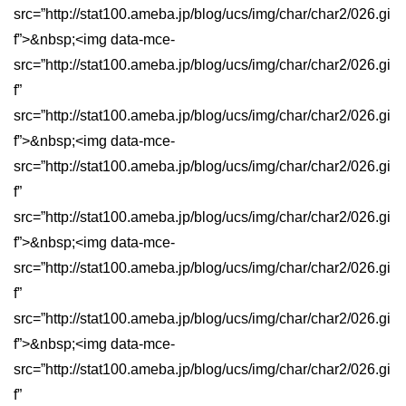
src=”http://stat100.ameba.jp/blog/ucs/img/char/char2/026.gi
f”>&nbsp;<img data-mce-
src=”http://stat100.ameba.jp/blog/ucs/img/char/char2/026.gi
f”
src=”http://stat100.ameba.jp/blog/ucs/img/char/char2/026.gi
f”>&nbsp;<img data-mce-
src=”http://stat100.ameba.jp/blog/ucs/img/char/char2/026.gi
f”
src=”http://stat100.ameba.jp/blog/ucs/img/char/char2/026.gi
f”>&nbsp;<img data-mce-
src=”http://stat100.ameba.jp/blog/ucs/img/char/char2/026.gi
f”
src=”http://stat100.ameba.jp/blog/ucs/img/char/char2/026.gi
f”>&nbsp;<img data-mce-
src=”http://stat100.ameba.jp/blog/ucs/img/char/char2/026.gi
f”