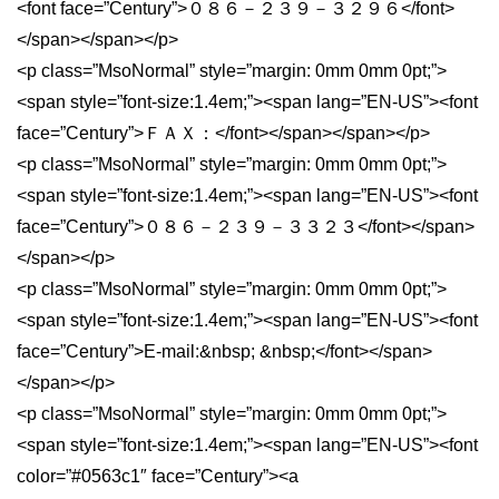
<font face=”Century”>０８６－２３９－３２９６</font>
</span></span></p>
<p class=”MsoNormal” style=”margin: 0mm 0mm 0pt;”>
<span style=”font-size:1.4em;”><span lang=”EN-US”><font
face=”Century”>ＦＡＸ：</font></span></span></p>
<p class=”MsoNormal” style=”margin: 0mm 0mm 0pt;”>
<span style=”font-size:1.4em;”><span lang=”EN-US”><font
face=”Century”>０８６－２３９－３３２３</font></span>
</span></p>
<p class=”MsoNormal” style=”margin: 0mm 0mm 0pt;”>
<span style=”font-size:1.4em;”><span lang=”EN-US”><font
face=”Century”>E-mail:&nbsp; &nbsp;</font></span>
</span></p>
<p class=”MsoNormal” style=”margin: 0mm 0mm 0pt;”>
<span style=”font-size:1.4em;”><span lang=”EN-US”><font
color=”#0563c1″ face=”Century”><a