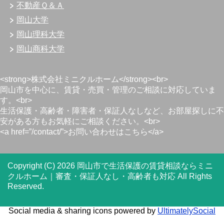
不動産Ｑ＆Ａ
岡山大学
岡山理科大学
岡山商科大学
<strong>株式会社ミニクルホーム</strong><br>
岡山市を中心に、賃貸・売買・管理のご相談に対応していま
す。<br>
生活保護・高齢者・障害者・保証人なしなど、お部屋探しに不
安がある方もお気軽にご相談ください。<br>
<a href=”/contact/”>お問い合わせはこちら</a>
Copyright (C) 2026 岡山市で生活保護の賃貸相談ならミニ
クルホーム｜審査・保証人なし・高齢者も対応
All Rights
Reserved.
Social media & sharing icons powered by
UltimatelySocial