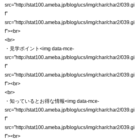
src=”http://stat100.ameba.jp/blog/ucs/img/char/char2/039.gi
f”
src=”http://stat100.ameba.jp/blog/ucs/img/char/char2/039.gi
f”><br>
<br>
・見学ポイント<img data-mce-
src=”http://stat100.ameba.jp/blog/ucs/img/char/char2/039.gi
f”
src=”http://stat100.ameba.jp/blog/ucs/img/char/char2/039.gi
f”><br>
<br>
・知っているとお得な情報<img data-mce-
src=”http://stat100.ameba.jp/blog/ucs/img/char/char2/039.gi
f”
src=”http://stat100.ameba.jp/blog/ucs/img/char/char2/039.gi
f”><br>