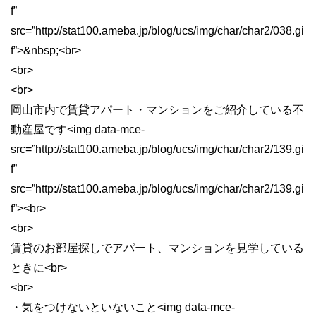
f”
src=”http://stat100.ameba.jp/blog/ucs/img/char/char2/038.gi
f”>&nbsp;<br>
<br>
<br>
岡山市内で賃貸アパート・マンションをご紹介している不
動産屋です<img data-mce-
src=”http://stat100.ameba.jp/blog/ucs/img/char/char2/139.gi
f”
src=”http://stat100.ameba.jp/blog/ucs/img/char/char2/139.gi
f”><br>
<br>
賃貸のお部屋探しでアパート、マンションを見学している
ときに<br>
<br>
・気をつけないといないこと<img data-mce-