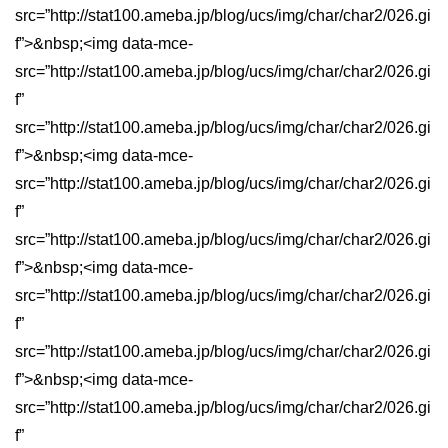
src=”http://stat100.ameba.jp/blog/ucs/img/char/char2/026.gi
f”>&nbsp;<img data-mce-
src=”http://stat100.ameba.jp/blog/ucs/img/char/char2/026.gi
f”
src=”http://stat100.ameba.jp/blog/ucs/img/char/char2/026.gi
f”>&nbsp;<img data-mce-
src=”http://stat100.ameba.jp/blog/ucs/img/char/char2/026.gi
f”
src=”http://stat100.ameba.jp/blog/ucs/img/char/char2/026.gi
f”>&nbsp;<img data-mce-
src=”http://stat100.ameba.jp/blog/ucs/img/char/char2/026.gi
f”
src=”http://stat100.ameba.jp/blog/ucs/img/char/char2/026.gi
f”>&nbsp;<img data-mce-
src=”http://stat100.ameba.jp/blog/ucs/img/char/char2/026.gi
f”