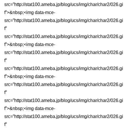
src=”http://stat100.ameba.jp/blog/ucs/img/char/char2/026.gi
f”>&nbsp;<img data-mce-
src=”http://stat100.ameba.jp/blog/ucs/img/char/char2/026.gi
f”
src=”http://stat100.ameba.jp/blog/ucs/img/char/char2/026.gi
f”>&nbsp;<img data-mce-
src=”http://stat100.ameba.jp/blog/ucs/img/char/char2/026.gi
f”
src=”http://stat100.ameba.jp/blog/ucs/img/char/char2/026.gi
f”>&nbsp;<img data-mce-
src=”http://stat100.ameba.jp/blog/ucs/img/char/char2/026.gi
f”
src=”http://stat100.ameba.jp/blog/ucs/img/char/char2/026.gi
f”>&nbsp;<img data-mce-
src=”http://stat100.ameba.jp/blog/ucs/img/char/char2/026.gi
f”