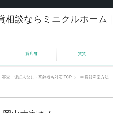
貸相談ならミニクルホーム
貸店舗
賃貸
｜審査・保証人なし・高齢者も対応
TOP
賃貸満室方法 