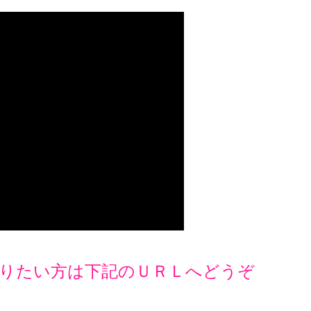
りたい方は下記のＵＲＬへどうぞ