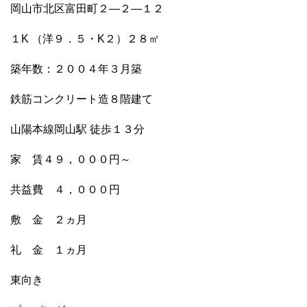
岡山市北区富田町２―２―１２
１K （洋９．５・K２）２８㎡
築年数：２００４年３月築
鉄筋コンクリート造８階建て
山陽本線岡山駅 徒歩１３分
家 賃４９，０００円～
共益費 ４，０００円
敷 金 ２ヵ月
礼 金 １ヵ月
東向き