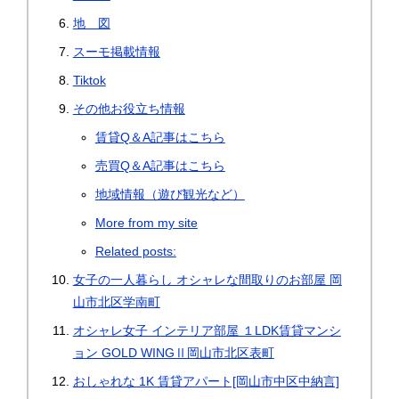
地 図
スーモ掲載情報
Tiktok
その他お役立ち情報
賃貸Q＆A記事はこちら
売買Q＆A記事はこちら
地域情報（遊び観光など）
More from my site
Related posts:
女子の一人暮らし オシャレな間取りのお部屋 岡
山市北区学南町
オシャレ女子 インテリア部屋 １LDK賃貸マンシ
ョン GOLD WINGⅡ岡山市北区表町
おしゃれな 1K 賃貸アパート[岡山市中区中納言]