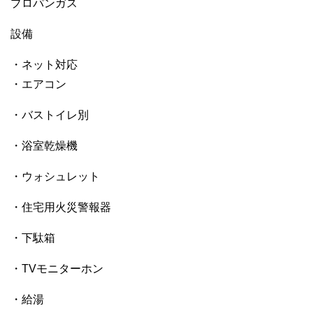
プロパンガス
設備
・ネット対応
・エアコン
・バストイレ別
・浴室乾燥機
・ウォシュレット
・住宅用火災警報器
・下駄箱
・TVモニターホン
・給湯