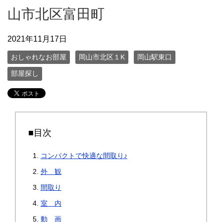
山市北区富田町
2021年11月17日
おしゃれなお部屋
岡山市北区１K
岡山駅東口
部屋探し
■目次
コンパクトで快適な間取り♪
外 観
間取り
室 内
動 画