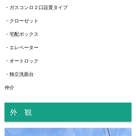
・ガスコンロ２口設置タイプ
・クローゼット
・宅配ボックス
・エレベーター
・オートロック
・独立洗面台
仲介
外 観