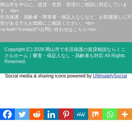
岡山市を中心に、賃貸・売買・管理のご相談に対応していま
す。<br>
生活保護・高齢者・障害者・保証人なしなど、お部屋探しに不
安がある方もお気軽にご相談ください。<br>
<a href=”/contact/”>お問い合わせはこちら</a>
Copyright (C) 2026 岡山市で生活保護の賃貸相談ならミニ
クルホーム｜審査・保証人なし・高齢者も対応
All Rights
Reserved.
Social media & sharing icons powered by
UltimatelySocial
Translate »