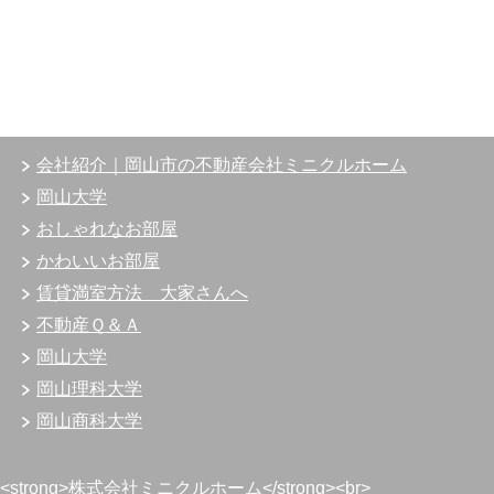
会社紹介｜岡山市の不動産会社ミニクルホーム
岡山大学
おしゃれなお部屋
かわいいお部屋
賃貸満室方法 大家さんへ
不動産Ｑ＆Ａ
岡山大学
岡山理科大学
岡山商科大学
<strong>株式会社ミニクルホーム</strong><br>