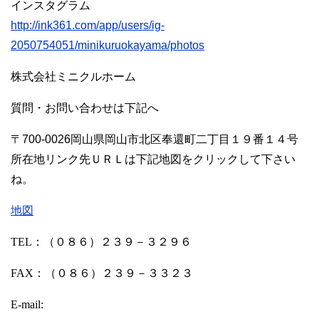
インスタグラム
http://ink361.com/app/users/ig-
2050754051/minikuruokayama/photos
株式会社ミニクルホーム
質問・お問い合わせは下記へ
〒700-0026岡山県岡山市北区奉還町二丁目１９番１４号
所在地リンク先ＵＲＬは下記地図をクリックして下さい
ね。
地図
TEL
：（０８６）２３９－３２９６
FAX
：（０８６）２３９－３３２３
E-mail: