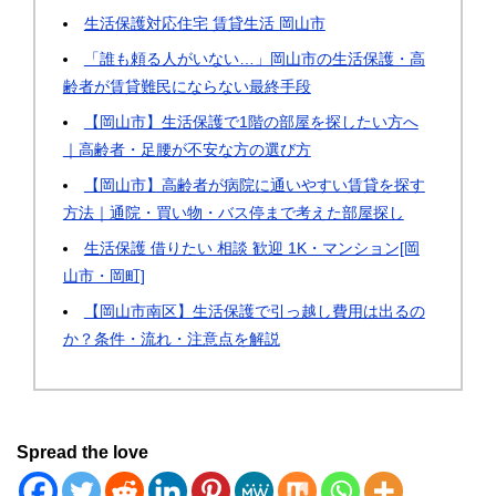
生活保護対応住宅 賃貸生活 岡山市
「誰も頼る人がいない…」岡山市の生活保護・高
齢者が賃貸難民にならない最終手段
【岡山市】生活保護で1階の部屋を探したい方へ
｜高齢者・足腰が不安な方の選び方
【岡山市】高齢者が病院に通いやすい賃貸を探す
方法｜通院・買い物・バス停まで考えた部屋探し
生活保護 借りたい 相談 歓迎 1K・マンション[岡
山市・岡町]
【岡山市南区】生活保護で引っ越し費用は出るの
か？条件・流れ・注意点を解説
Spread the love