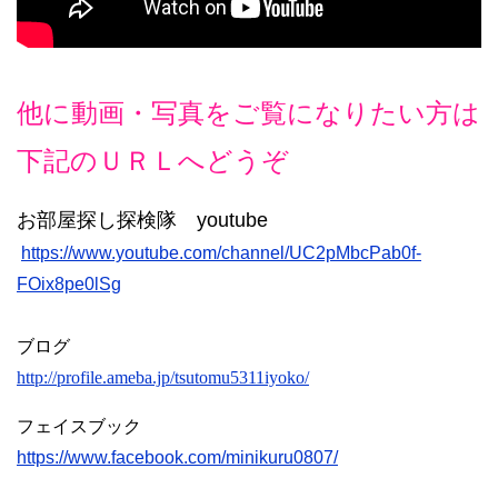
他に動画・写真をご覧になりたい方は
下記のＵＲＬへどうぞ
お部屋探し探検隊 youtube
https://www.youtube.com/channel/UC2pMbcPab0f-
FOix8pe0lSg
ブログ
http://profile.ameba.jp/tsutomu5311iyoko/
フェイスブック
https://www.facebook.com/minikuru0807/