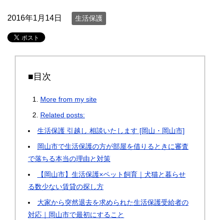
2016年1月14日
生活保護
■目次
More from my site
Related posts:
生活保護 引越し 相談いたします [岡山・岡山市]
岡山市で生活保護の方が部屋を借りるときに審査
で落ちる本当の理由と対策
【岡山市】生活保護×ペット飼育｜犬猫と暮らせ
る数少ない賃貸の探し方
大家から突然退去を求められた生活保護受給者の
対応｜岡山市で最初にすること