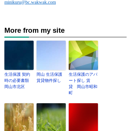
minikuru@bc.wakwak.com
More from my site
生活保護 契約
岡山 生活保護
生活保護のアパ
時の必要書類
賃貸物件探し
ート探し 賃
岡山市北区
貸 岡山市昭和
町