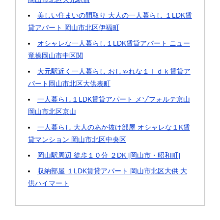
美しい住まいの間取り 大人の一人暮らし １LDK賃
貸アパート 岡山市北区伊福町
オシャレな一人暮らし１LDK賃貸アパート ニュー
竜操岡山市中区関
大元駅近く一人暮らし おしゃれな１ｌｄｋ賃貸ア
パート岡山市北区大供表町
一人暮らし１LDK賃貸アパート メゾフォルテ京山
岡山市北区京山
一人暮らし 大人のあか抜け部屋 オシャレな１K賃
貸マンション 岡山市北区中央区
岡山駅周辺 徒歩１０分 ２DK [岡山市・昭和町]
収納部屋 １LDK賃貸アパート 岡山市北区大供 大
供ハイマート