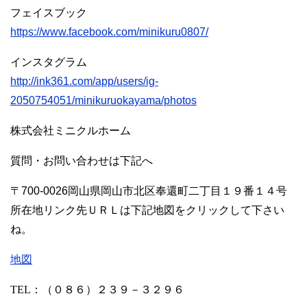
フェイスブック
https://www.facebook.com/minikuru0807/
インスタグラム
http://ink361.com/app/users/ig-
2050754051/minikuruokayama/photos
株式会社ミニクルホーム
質問・お問い合わせは下記へ
〒700-0026岡山県岡山市北区奉還町二丁目１９番１４号
所在地リンク先ＵＲＬは下記地図をクリックして下さい
ね。
地図
TEL
：（０８６）２３９－３２９６