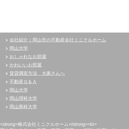
会社紹介｜岡山市の不動産会社ミニクルホーム
岡山大学
おしゃれなお部屋
かわいいお部屋
賃貸満室方法 大家さんへ
不動産Ｑ＆Ａ
岡山大学
岡山理科大学
岡山商科大学
<strong>株式会社ミニクルホーム</strong><br>