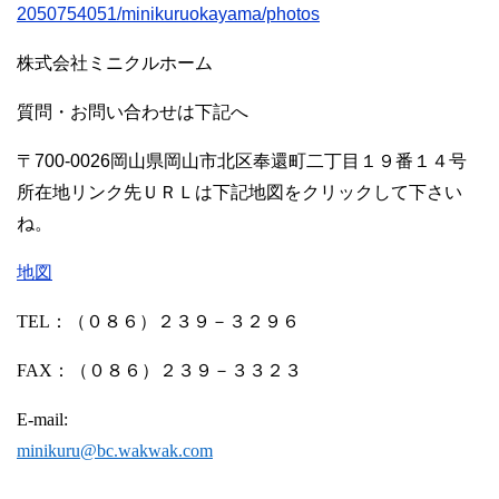
2050754051/minikuruokayama/photos
株式会社ミニクルホーム
質問・お問い合わせは下記へ
〒700-0026岡山県岡山市北区奉還町二丁目１９番１４号
所在地リンク先ＵＲＬは下記地図をクリックして下さい
ね。
地図
TEL
：（０８６）２３９－３２９６
FAX
：（０８６）２３９－３３２３
E-mail:
minikuru@bc.wakwak.com