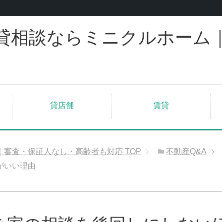
貸相談ならミニクルホーム
貸店舗
賃貸
｜審査・保証人なし・高齢者も対応
TOP
不動産Q&A
がいい理由