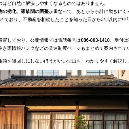
つほど自然に解決しやすくなるものではありません。
物の劣化、家族間の調整
が重なって、あとから余計に動きにく
化されており、不動産を相続したことを知った日から3年以内に
設置しており、公開情報では電話番号は
086-803-1410
、受付は
空き家情報バンクなどの関連制度ページもまとめて案内されて
相談を後回しにしないほうがいい理由を、わかりやすく解説し