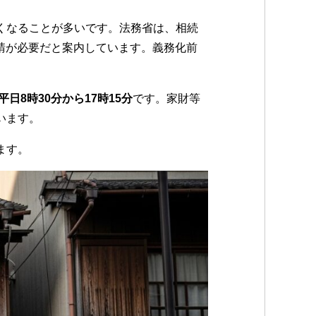
くなることが多いです。法務省は、相続
申請が必要だと案内しています。義務化前
平日8時30分から17時15分
です。家財等
います。
ます。