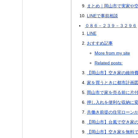
まとめ｜岡山市で実家や
LINEで事前相談
０８６－２３９－３２９６
LINE
おすすめ記事
More from my site
Related posts:
【岡山市】空き家の維持
家を買うときに都市計画
岡山市で家を売る前に片
押し入れを便利な収納に変え
共働き前提の住宅ローン
【岡山市】台風で空き家
【岡山市】空き家を無料