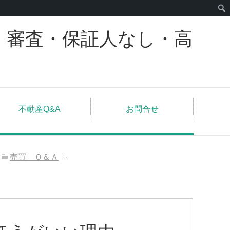
｜審査・保証人なし・高
不動産Q&A
お問合せ
売買 Ｑ＆Ａ