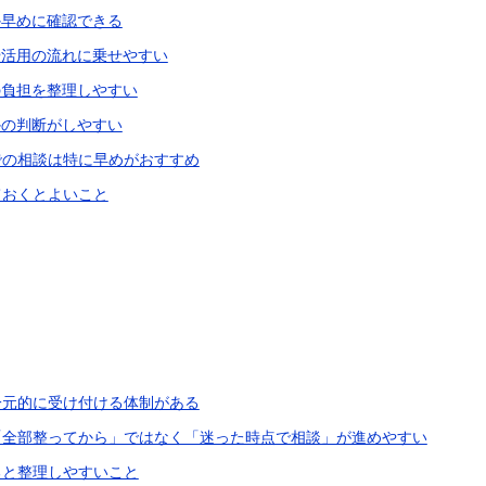
か早めに確認できる
クや活用の流れに乗せやすい
の負担を整理しやすい
かの判断がしやすい
での相談は特に早めがおすすめ
ておくとよいこと
一元的に受け付ける体制がある
「全部整ってから」ではなく「迷った時点で相談」が進めやすい
ると整理しやすいこと