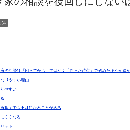
き家の相談を後回しにしない
対策
き家の相談は「困ってから」ではなく「迷った時点」で始めたほうが進
になりやすい理由
残りやすい
なる
と税負担面でも不利になることがある
みにくくなる
メリット