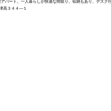
貸アパート。一人暮らしが快適な間取り。収納もあり、デスク
区津高３４４―１