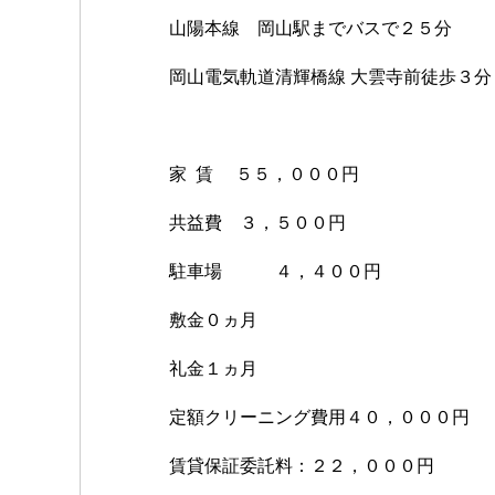
山陽本線 岡山駅までバスで２５分
岡山電気軌道清輝橋線 大雲寺前徒歩３分
家 賃 ５５，０００円
共益費 ３，５００円
駐車場 ４，４００円
敷金０ヵ月
礼金１ヵ月
定額クリーニング費用４０，０００円
賃貸保証委託料：２２，０００円