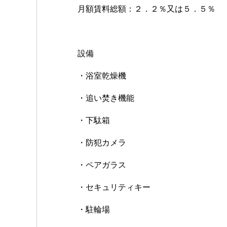
月額賃料総額：２．２％又は５．５％
設備
・浴室乾燥機
・追い焚き機能
・下駄箱
・防犯カメラ
・ペアガラス
・セキュリティキー
・駐輪場